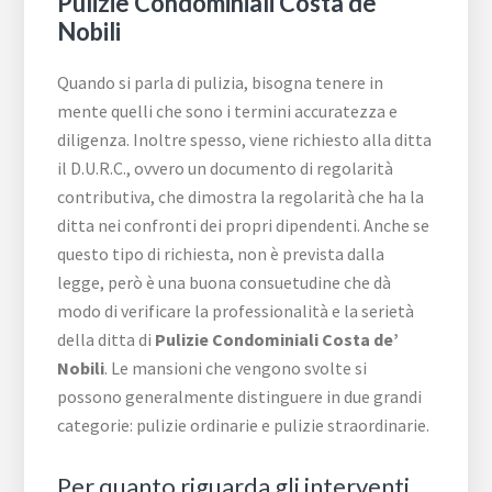
Pulizie Condominiali Costa de’
Nobili
Quando si parla di pulizia, bisogna tenere in
mente quelli che sono i termini accuratezza e
diligenza. Inoltre spesso, viene richiesto alla ditta
il D.U.R.C., ovvero un documento di regolarità
contributiva, che dimostra la regolarità che ha la
ditta nei confronti dei propri dipendenti. Anche se
questo tipo di richiesta, non è prevista dalla
legge, però è una buona consuetudine che dà
modo di verificare la professionalità e la serietà
della ditta di
Pulizie Condominiali Costa de’
Nobili
. Le mansioni che vengono svolte si
possono generalmente distinguere in due grandi
categorie: pulizie ordinarie e pulizie straordinarie.
Per quanto riguarda gli interventi