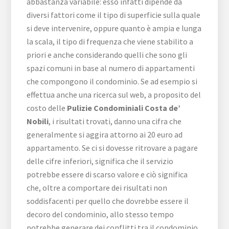
abbastanza variabile: esso infatti dipende da
diversi fattori come il tipo di superficie sulla quale
si deve intervenire, oppure quanto è ampia e lunga
la scala, il tipo di frequenza che viene stabilito a
priori e anche considerando quelli che sono gli
spazi comuni in base al numero di appartamenti
che compongono il condominio. Se ad esempio si
effettua anche una ricerca sul web, a proposito del
costo delle
Pulizie Condominiali Costa de’
Nobili
, i risultati trovati, danno una cifra che
generalmente si aggira attorno ai 20 euro ad
appartamento. Se ci si dovesse ritrovare a pagare
delle cifre inferiori, significa che il servizio
potrebbe essere di scarso valore e ciò significa
che, oltre a comportare dei risultati non
soddisfacenti per quello che dovrebbe essere il
decoro del condominio, allo stesso tempo
potrebbe generare dei conflitti tra il condominio