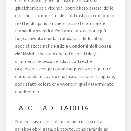
entrerebbe in gioco un discorso in cui ci si
giudicherebbe a vicenda, potrebbero esserci delle
critiche e comportare dei contrasti tra condòmini,
mettendo quindi anche a rischio la normale e
tranquilla vivibilità. Pertanto la soluzione più
logica diventa quella di affidarsi a delle ditte
specializzate nelle
Pulizie Condominiali Costa
de’ Nobili
, che sono appunto dotati degli
strumenti necessari e adatti, oltre che
organizzati con personale apposito e preparato,
compiendo un lavoro che lascia in maniera uguale,
soddisfatti coloro che vivono in quel determinato
condominio.
LA SCELTA DELLA DITTA
Non ne esiste una soltanto, per cui la scelta
sarebbe obbligata, piuttosto, considerando ad