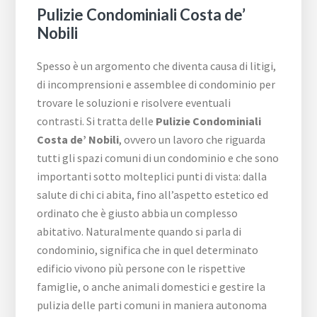
Pulizie Condominiali Costa de’
Nobili
Spesso è un argomento che diventa causa di litigi,
di incomprensioni e assemblee di condominio per
trovare le soluzioni e risolvere eventuali
contrasti. Si tratta delle
Pulizie Condominiali
Costa de’ Nobili
, ovvero un lavoro che riguarda
tutti gli spazi comuni di un condominio e che sono
importanti sotto molteplici punti di vista: dalla
salute di chi ci abita, fino all’aspetto estetico ed
ordinato che è giusto abbia un complesso
abitativo. Naturalmente quando si parla di
condominio, significa che in quel determinato
edificio vivono più persone con le rispettive
famiglie, o anche animali domestici e gestire la
pulizia delle parti comuni in maniera autonoma