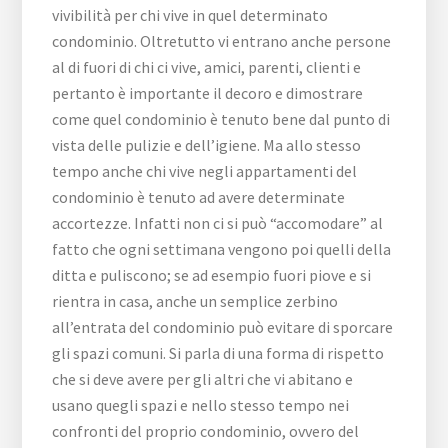
vivibilità per chi vive in quel determinato
condominio. Oltretutto vi entrano anche persone
al di fuori di chi ci vive, amici, parenti, clienti e
pertanto è importante il decoro e dimostrare
come quel condominio è tenuto bene dal punto di
vista delle pulizie e dell’igiene. Ma allo stesso
tempo anche chi vive negli appartamenti del
condominio è tenuto ad avere determinate
accortezze. Infatti non ci si può “accomodare” al
fatto che ogni settimana vengono poi quelli della
ditta e puliscono; se ad esempio fuori piove e si
rientra in casa, anche un semplice zerbino
all’entrata del condominio può evitare di sporcare
gli spazi comuni. Si parla di una forma di rispetto
che si deve avere per gli altri che vi abitano e
usano quegli spazi e nello stesso tempo nei
confronti del proprio condominio, ovvero del