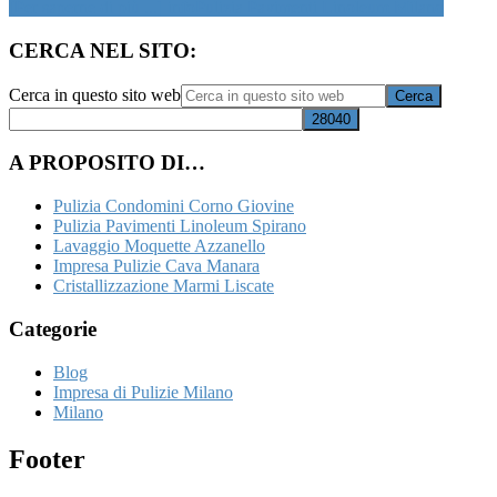
[Per saperne di più ...]
infoPulizia Pavimenti Linoleum Milano
CERCA NEL SITO:
Cerca in questo sito web
A PROPOSITO DI…
Pulizia Condomini Corno Giovine
Pulizia Pavimenti Linoleum Spirano
Lavaggio Moquette Azzanello
Impresa Pulizie Cava Manara
Cristallizzazione Marmi Liscate
Categorie
Blog
Impresa di Pulizie Milano
Milano
Footer