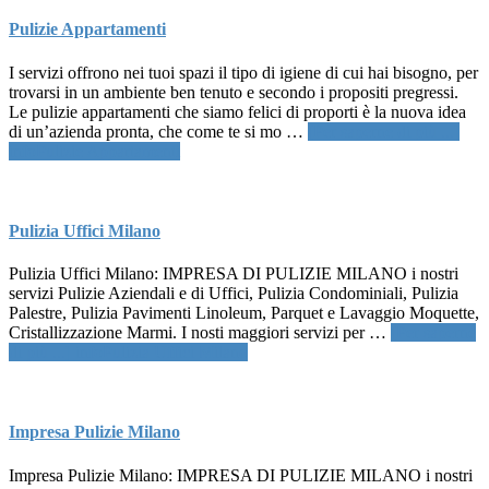
Pulizie Appartamenti
I servizi offrono nei tuoi spazi il tipo di igiene di cui hai bisogno, per
trovarsi in un ambiente ben tenuto e secondo i propositi pregressi.
Le pulizie appartamenti che siamo felici di proporti è la nuova idea
di un’azienda pronta, che come te si mo …
[Per saperne di più ...]
infoPulizie Appartamenti
Pulizia Uffici Milano
Pulizia Uffici Milano: IMPRESA DI PULIZIE MILANO i nostri
servizi Pulizie Aziendali e di Uffici, Pulizia Condominiali, Pulizia
Palestre, Pulizia Pavimenti Linoleum, Parquet e Lavaggio Moquette,
Cristallizzazione Marmi. I nosti maggiori servizi per …
[Per saperne
di più ...]
infoPulizia Uffici Milano
Impresa Pulizie Milano
Impresa Pulizie Milano: IMPRESA DI PULIZIE MILANO i nostri