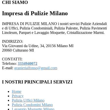
CHI SIAMO
Impresa di Pulizie Milano
IMPRESA DI PULIZIE MILANO i nostri servizi Pulizie Aziendali
e di Uffici, Pulizia Condominiali, Pulizia Palestre, Pulizia Pavimenti
Linoleum, Parquet e Lavaggio Moquette, Cristallizzazione Marmi.
INDIRIZZO:
Via Giovanni da Udine, 34, 20156 Milano MI
20060 Culturano MI
CONTATTI:
Telefono:
3334940072
E-mail:
granierialfonso@gmail.com
I NOSTRI PRINCIPALI SERVIZI
Home
Privacy
Pulizia Uffici Milano
Pulizia Condomini Milano
Lavaggio Moquette Milano