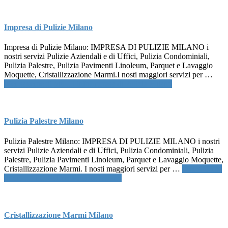
Impresa di Pulizie Milano
Impresa di Pulizie Milano: IMPRESA DI PULIZIE MILANO i
nostri servizi Pulizie Aziendali e di Uffici, Pulizia Condominiali,
Pulizia Palestre, Pulizia Pavimenti Linoleum, Parquet e Lavaggio
Moquette, Cristallizzazione Marmi.I nosti maggiori servizi per …
[Per saperne di più ...]
infoImpresa di Pulizie Milano
Pulizia Palestre Milano
Pulizia Palestre Milano: IMPRESA DI PULIZIE MILANO i nostri
servizi Pulizie Aziendali e di Uffici, Pulizia Condominiali, Pulizia
Palestre, Pulizia Pavimenti Linoleum, Parquet e Lavaggio Moquette,
Cristallizzazione Marmi. I nosti maggiori servizi per …
[Per saperne
di più ...]
infoPulizia Palestre Milano
Cristallizzazione Marmi Milano