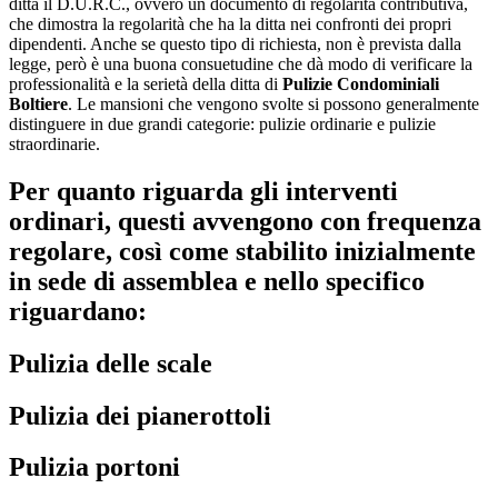
ditta il D.U.R.C., ovvero un documento di regolarità contributiva,
che dimostra la regolarità che ha la ditta nei confronti dei propri
dipendenti. Anche se questo tipo di richiesta, non è prevista dalla
legge, però è una buona consuetudine che dà modo di verificare la
professionalità e la serietà della ditta di
Pulizie Condominiali
Boltiere
. Le mansioni che vengono svolte si possono generalmente
distinguere in due grandi categorie: pulizie ordinarie e pulizie
straordinarie.
Per quanto riguarda gli interventi
ordinari, questi avvengono con frequenza
regolare, così come stabilito inizialmente
in sede di assemblea e nello specifico
riguardano:
Pulizia delle scale
Pulizia dei pianerottoli
Pulizia portoni