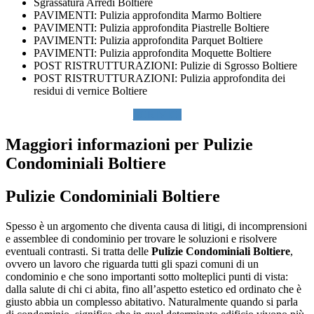
Sgrassatura Arredi Boltiere
PAVIMENTI: Pulizia approfondita Marmo Boltiere
PAVIMENTI: Pulizia approfondita Piastrelle Boltiere
PAVIMENTI: Pulizia approfondita Parquet Boltiere
PAVIMENTI: Pulizia approfondita Moquette Boltiere
POST RISTRUTTURAZIONI: Pulizie di Sgrosso Boltiere
POST RISTRUTTURAZIONI: Pulizia approfondita dei
residui di vernice Boltiere
SCRIVICI
Maggiori informazioni per Pulizie
Condominiali Boltiere
Pulizie Condominiali Boltiere
Spesso è un argomento che diventa causa di litigi, di incomprensioni
e assemblee di condominio per trovare le soluzioni e risolvere
eventuali contrasti. Si tratta delle
Pulizie Condominiali Boltiere
,
ovvero un lavoro che riguarda tutti gli spazi comuni di un
condominio e che sono importanti sotto molteplici punti di vista:
dalla salute di chi ci abita, fino all’aspetto estetico ed ordinato che è
giusto abbia un complesso abitativo. Naturalmente quando si parla