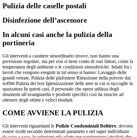
Pulizia delle caselle postali
Disinfezione dell’ascensore
In alcuni casi anche la pulizia della
portineria
Gli interventi a carattere straordinario invece, non hanno una
previsione regolare, ma per essi si tiene conto di vari fattori, come la
temperatura degli ambienti o le condizioni atmosferiche. Infatti fra i
lavori che vengono eseguiti in tal senso si hanno: Lavaggio delle
grandi vetrate, Pulizia delle plafoniere Rimozione della polvere dai
soffitti Pulizia dei box Igienizzazione delle aree in cui si raccoglie la
spazzatura In questi casi, il personale che opera utilizza degli
strumenti all’avanguardia e prodotti specifici così da riuscire ad
ottenere degli ottimi e veloci risultati.
COME AVVIENE LA PULIZIA
Gli interventi riguardanti le
Pulizie Condominiali Boltiere
, devono
essere svolti secondo determinati parametri e nel saper individuare
da caso a caso, le soluzioni più adatte per raggiungere i risultati che