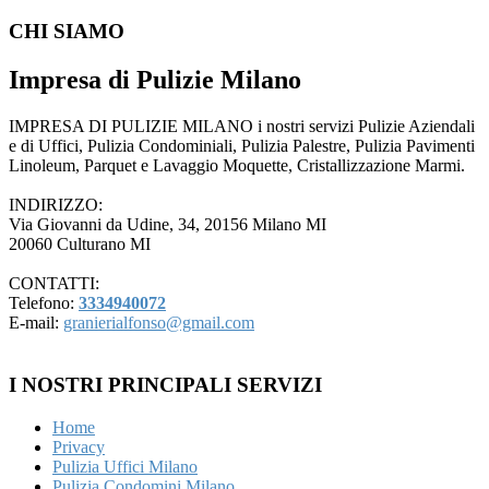
CHI SIAMO
Impresa di Pulizie Milano
IMPRESA DI PULIZIE MILANO i nostri servizi Pulizie Aziendali
e di Uffici, Pulizia Condominiali, Pulizia Palestre, Pulizia Pavimenti
Linoleum, Parquet e Lavaggio Moquette, Cristallizzazione Marmi.
INDIRIZZO:
Via Giovanni da Udine, 34, 20156 Milano MI
20060 Culturano MI
CONTATTI:
Telefono:
3334940072
E-mail:
granierialfonso@gmail.com
I NOSTRI PRINCIPALI SERVIZI
Home
Privacy
Pulizia Uffici Milano
Pulizia Condomini Milano