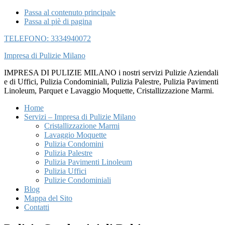
Passa al contenuto principale
Passa al piè di pagina
TELEFONO: 3334940072
Impresa di Pulizie Milano
IMPRESA DI PULIZIE MILANO i nostri servizi Pulizie Aziendali
e di Uffici, Pulizia Condominiali, Pulizia Palestre, Pulizia Pavimenti
Linoleum, Parquet e Lavaggio Moquette, Cristallizzazione Marmi.
Home
Servizi – Impresa di Pulizie Milano
Cristallizzazione Marmi
Lavaggio Moquette
Pulizia Condomini
Pulizia Palestre
Pulizia Pavimenti Linoleum
Pulizia Uffici
Pulizie Condominiali
Blog
Mappa del Sito
Contatti