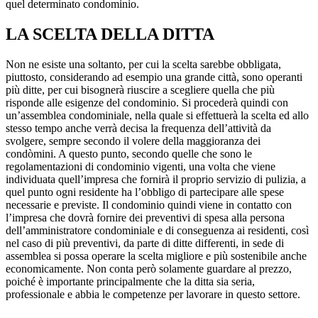
quel determinato condominio.
LA SCELTA DELLA DITTA
Non ne esiste una soltanto, per cui la scelta sarebbe obbligata,
piuttosto, considerando ad esempio una grande città, sono operanti
più ditte, per cui bisognerà riuscire a scegliere quella che più
risponde alle esigenze del condominio. Si procederà quindi con
un’assemblea condominiale, nella quale si effettuerà la scelta ed allo
stesso tempo anche verrà decisa la frequenza dell’attività da
svolgere, sempre secondo il volere della maggioranza dei
condòmini. A questo punto, secondo quelle che sono le
regolamentazioni di condominio vigenti, una volta che viene
individuata quell’impresa che fornirà il proprio servizio di pulizia, a
quel punto ogni residente ha l’obbligo di partecipare alle spese
necessarie e previste. Il condominio quindi viene in contatto con
l’impresa che dovrà fornire dei preventivi di spesa alla persona
dell’amministratore condominiale e di conseguenza ai residenti, così
nel caso di più preventivi, da parte di ditte differenti, in sede di
assemblea si possa operare la scelta migliore e più sostenibile anche
economicamente. Non conta però solamente guardare al prezzo,
poiché è importante principalmente che la ditta sia seria,
professionale e abbia le competenze per lavorare in questo settore.