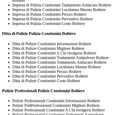
Boltiere
Impresa di Pulizia Condomini Trattamento Antiacaro Boltiere
Impresa di Pulizia Condomini Lucidatura Marmo Boltiere
Impresa di Pulizia Condomini Prezzo Boltiere
Impresa di Pulizia Condomini Preventivo Boltiere
Impresa di Pulizia Condomini Costo Boltiere
Ditta di Pulizie
Pulizia Condomini Boltiere
Ditta di Pulizie Condomini Informazioni Boltiere
Ditta di Pulizie Condomini Migliore Boltiere
Ditta di Pulizie Condomini A Chi rivolgersi Boltiere
Ditta di Pulizie Condomini Trattamenti Antipolvere Boltiere
Ditta di Pulizie Condomini Trattamento Antiacaro Boltiere
Ditta di Pulizie Condomini Lucidatura Marmo Boltiere
Ditta di Pulizie Condomini Prezzo Boltiere
Ditta di Pulizie Condomini Preventivo Boltiere
Ditta di Pulizie Condomini Costo Boltiere
Pulizie Professionali
Pulizia Condomini Boltiere
Pulizie Professionali Condomini Informazioni Boltiere
Pulizie PuliProfessionali Condomini Migliore Boltiere
Pulizie Professionali Condomini A Chi rivolgersi Boltiere
Pulizie Professionali Condomini Trattamenti Antipolvere