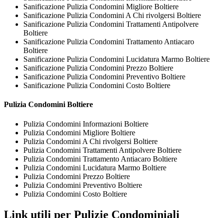
Sanificazione Pulizia Condomini Migliore Boltiere
Sanificazione Pulizia Condomini A Chi rivolgersi Boltiere
Sanificazione Pulizia Condomini Trattamenti Antipolvere
Boltiere
Sanificazione Pulizia Condomini Trattamento Antiacaro
Boltiere
Sanificazione Pulizia Condomini Lucidatura Marmo Boltiere
Sanificazione Pulizia Condomini Prezzo Boltiere
Sanificazione Pulizia Condomini Preventivo Boltiere
Sanificazione Pulizia Condomini Costo Boltiere
Pulizia Condomini Boltiere
Pulizia Condomini Informazioni Boltiere
Pulizia Condomini Migliore Boltiere
Pulizia Condomini A Chi rivolgersi Boltiere
Pulizia Condomini Trattamenti Antipolvere Boltiere
Pulizia Condomini Trattamento Antiacaro Boltiere
Pulizia Condomini Lucidatura Marmo Boltiere
Pulizia Condomini Prezzo Boltiere
Pulizia Condomini Preventivo Boltiere
Pulizia Condomini Costo Boltiere
Link utili per Pulizie Condominiali