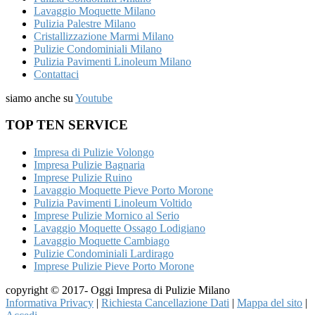
Lavaggio Moquette Milano
Pulizia Palestre Milano
Cristallizzazione Marmi Milano
Pulizie Condominiali Milano
Pulizia Pavimenti Linoleum Milano
Contattaci
siamo anche su
Youtube
TOP TEN SERVICE
Impresa di Pulizie Volongo
Impresa Pulizie Bagnaria
Imprese Pulizie Ruino
Lavaggio Moquette Pieve Porto Morone
Pulizia Pavimenti Linoleum Voltido
Imprese Pulizie Mornico al Serio
Lavaggio Moquette Ossago Lodigiano
Lavaggio Moquette Cambiago
Pulizie Condominiali Lardirago
Imprese Pulizie Pieve Porto Morone
copyright © 2017- Oggi Impresa di Pulizie Milano
Informativa Privacy
|
Richiesta Cancellazione Dati
|
Mappa del sito
|