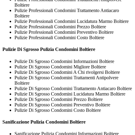
Boltiere
Pulizie Professionali Condomini Trattamento Antiacaro
Boltiere
Pulizie Professionali Condomini Lucidatura Marmo Boltiere
Pulizie Professionali Condomini Prezzo Boltiere
Pulizie Professionali Condomini Preventivo Boltiere
Pulizie Professionali Condomini Costo Boltiere
Pulizie Di Sgrosso
Pulizia Condomini Boltiere
Pulizie Di Sgrosso Condomini Informazioni Boltiere
Pulizie Di Sgrosso Condomini Migliore Boltiere
Pulizie Di Sgrosso Condomini A Chi rivolgersi Boltiere
Pulizie Di Sgrosso Condomini Trattamenti Antipolvere
Boltiere
Pulizie Di Sgrosso Condomini Trattamento Antiacaro Boltiere
Pulizie Di Sgrosso Condomini Lucidatura Marmo Boltiere
Pulizie Di Sgrosso Condomini Prezzo Boltiere
Pulizie Di Sgrosso Condomini Preventivo Boltiere
Pulizie Di Sgrosso Condomini Costo Boltiere
Sanificazione
Pulizia Condomini Boltiere
Sanificazione Pulizia Condomini Informazioni Boltiere