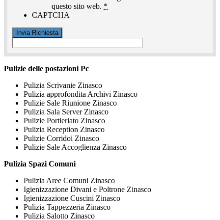
questo sito web.
*
CAPTCHA
Pulizie delle postazioni Pc
Pulizia Scrivanie Zinasco
Pulizia approfondita Archivi Zinasco
Pulizie Sale Riunione Zinasco
Pulizia Sala Server Zinasco
Pulizie Portieriato Zinasco
Pulizia Reception Zinasco
Pulizie Corridoi Zinasco
Pulizie Sale Accoglienza Zinasco
Pulizia Spazi Comuni
Pulizia Aree Comuni Zinasco
Igienizzazione Divani e Poltrone Zinasco
Igienizzazione Cuscini Zinasco
Pulizia Tappezzeria Zinasco
Pulizia Salotto Zinasco