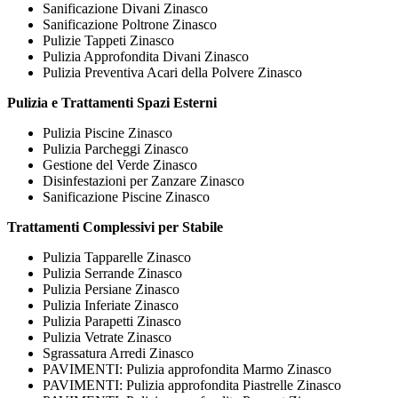
Sanificazione Divani Zinasco
Sanificazione Poltrone Zinasco
Pulizie Tappeti Zinasco
Pulizia Approfondita Divani Zinasco
Pulizia Preventiva Acari della Polvere Zinasco
Pulizia e Trattamenti Spazi Esterni
Pulizia Piscine Zinasco
Pulizia Parcheggi Zinasco
Gestione del Verde Zinasco
Disinfestazioni per Zanzare Zinasco
Sanificazione Piscine Zinasco
Trattamenti Complessivi per Stabile
Pulizia Tapparelle Zinasco
Pulizia Serrande Zinasco
Pulizia Persiane Zinasco
Pulizia Inferiate Zinasco
Pulizia Parapetti Zinasco
Pulizia Vetrate Zinasco
Sgrassatura Arredi Zinasco
PAVIMENTI: Pulizia approfondita Marmo Zinasco
PAVIMENTI: Pulizia approfondita Piastrelle Zinasco