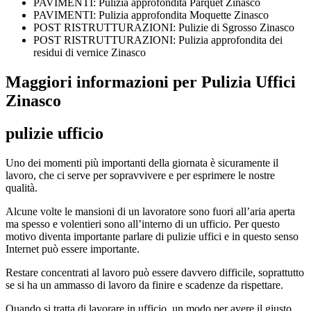
PAVIMENTI: Pulizia approfondita Parquet Zinasco
PAVIMENTI: Pulizia approfondita Moquette Zinasco
POST RISTRUTTURAZIONI: Pulizie di Sgrosso Zinasco
POST RISTRUTTURAZIONI: Pulizia approfondita dei
residui di vernice Zinasco
Maggiori informazioni per Pulizia Uffici
Zinasco
pulizie ufficio
Uno dei momenti più importanti della giornata è sicuramente il
lavoro, che ci serve per sopravvivere e per esprimere le nostre
qualità.
Alcune volte le mansioni di un lavoratore sono fuori all’aria aperta
ma spesso e volentieri sono all’interno di un ufficio. Per questo
motivo diventa importante parlare di pulizie uffici e in questo senso
Internet può essere importante.
Restare concentrati al lavoro può essere davvero difficile, soprattutto
se si ha un ammasso di lavoro da finire e scadenze da rispettare.
Quando si tratta di lavorare in ufficio, un modo per avere il giusto