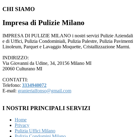
CHI SIAMO
Impresa di Pulizie Milano
IMPRESA DI PULIZIE MILANO i nostri servizi Pulizie Aziendali
e di Uffici, Pulizia Condominiali, Pulizia Palestre, Pulizia Pavimenti
Linoleum, Parquet e Lavaggio Moquette, Cristallizzazione Marmi.
INDIRIZZO:
Via Giovanni da Udine, 34, 20156 Milano MI
20060 Culturano MI
CONTATTI:
Telefono:
3334940072
E-mail:
granierialfonso@gmail.com
I NOSTRI PRINCIPALI SERVIZI
Home
Privacy
Pulizia Uffici Milano
Pulizia Condomini Milano