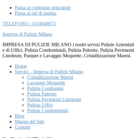
Passa al contenuto principale
Passa al piè di pagina
TELEFONO: 3334940072
Impresa di Pulizie Milano
IMPRESA DI PULIZIE MILANO i nostri servizi Pulizie Aziendali
e di Uffici, Pulizia Condominiali, Pulizia Palestre, Pulizia Pavimenti
Linoleum, Parquet e Lavaggio Moquette, Cristallizzazione Marmi.
Home
Servizi – Impresa di Pulizie Milano
Cristallizzazione Marmi
Lavaggio Moquette
Pulizia Condomini
Pulizia Palestre
Pulizia Pavimenti Linoleum
Pulizia Uffici
Pulizie Condominiali
Blog
Mappa del Sito
Contatti