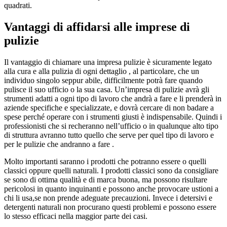
quadrati.
Vantaggi di affidarsi alle imprese di
pulizie
Il vantaggio di chiamare una impresa pulizie è sicuramente legato
alla cura e alla pulizia di ogni dettaglio , al particolare, che un
individuo singolo seppur abile, difficilmente potrà fare quando
pulisce il suo ufficio o la sua casa. Un’impresa di pulizie avrà gli
strumenti adatti a ogni tipo di lavoro che andrà a fare e li prenderà in
aziende specifiche e specializzate, e dovrà cercare di non badare a
spese perché operare con i strumenti giusti è indispensabile. Quindi i
professionisti che si recheranno nell’ufficio o in qualunque alto tipo
di struttura avranno tutto quello che serve per quel tipo di lavoro e
per le pulizie che andranno a fare .
Molto importanti saranno i prodotti che potranno essere o quelli
classici oppure quelli naturali. I prodotti classici sono da consigliare
se sono di ottima qualità e di marca buona, ma possono risultare
pericolosi in quanto inquinanti e possono anche provocare ustioni a
chi li usa,se non prende adeguate precauzioni. Invece i detersivi e
detergenti naturali non procurano questi problemi e possono essere
lo stesso efficaci nella maggior parte dei casi.