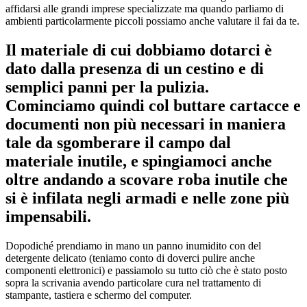
affidarsi alle grandi imprese specializzate ma quando parliamo di
ambienti particolarmente piccoli possiamo anche valutare il fai da te.
Il materiale di cui dobbiamo dotarci è
dato dalla presenza di un cestino e di
semplici panni per la pulizia.
Cominciamo quindi col buttare cartacce e
documenti non più necessari in maniera
tale da sgomberare il campo dal
materiale inutile, e spingiamoci anche
oltre andando a scovare roba inutile che
si è infilata negli armadi e nelle zone più
impensabili.
Dopodiché prendiamo in mano un panno inumidito con del
detergente delicato (teniamo conto di doverci pulire anche
componenti elettronici) e passiamolo su tutto ciò che è stato posto
sopra la scrivania avendo particolare cura nel trattamento di
stampante, tastiera e schermo del computer.