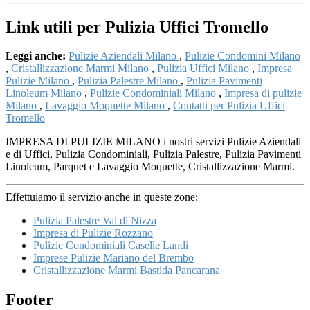
Link utili per Pulizia Uffici Tromello
Leggi anche:
Pulizie Aziendali Milano
,
Pulizie Condomini Milano
,
Cristallizzazione Marmi Milano
,
Pulizia Uffici Milano
,
Impresa
Pulizie Milano
,
Pulizia Palestre Milano
,
Pulizia Pavimenti
Linoleum Milano
,
Pulizie Condominiali Milano
,
Impresa di pulizie
Milano
,
Lavaggio Moquette Milano
,
Contatti per Pulizia Uffici
Tromello
IMPRESA DI PULIZIE MILANO i nostri servizi Pulizie Aziendali
e di Uffici, Pulizia Condominiali, Pulizia Palestre, Pulizia Pavimenti
Linoleum, Parquet e Lavaggio Moquette, Cristallizzazione Marmi.
Effettuiamo il servizio anche in queste zone:
Pulizia Palestre Val di Nizza
Impresa di Pulizie Rozzano
Pulizie Condominiali Caselle Landi
Imprese Pulizie Mariano del Brembo
Cristallizzazione Marmi Bastida Pancarana
Footer