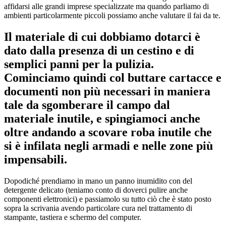
affidarsi alle grandi imprese specializzate ma quando parliamo di
ambienti particolarmente piccoli possiamo anche valutare il fai da te.
Il materiale di cui dobbiamo dotarci è
dato dalla presenza di un cestino e di
semplici panni per la pulizia.
Cominciamo quindi col buttare cartacce e
documenti non più necessari in maniera
tale da sgomberare il campo dal
materiale inutile, e spingiamoci anche
oltre andando a scovare roba inutile che
si è infilata negli armadi e nelle zone più
impensabili.
Dopodiché prendiamo in mano un panno inumidito con del
detergente delicato (teniamo conto di doverci pulire anche
componenti elettronici) e passiamolo su tutto ciò che è stato posto
sopra la scrivania avendo particolare cura nel trattamento di
stampante, tastiera e schermo del computer.