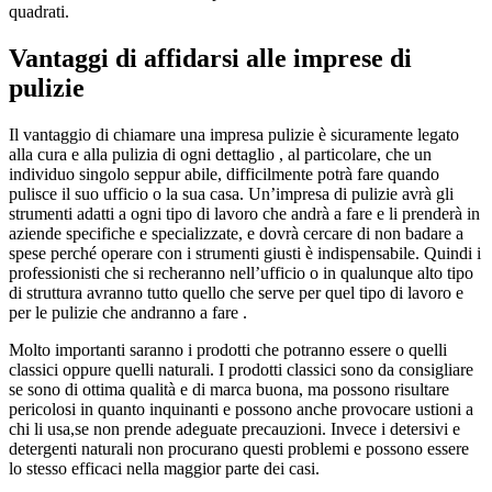
quadrati.
Vantaggi di affidarsi alle imprese di
pulizie
Il vantaggio di chiamare una impresa pulizie è sicuramente legato
alla cura e alla pulizia di ogni dettaglio , al particolare, che un
individuo singolo seppur abile, difficilmente potrà fare quando
pulisce il suo ufficio o la sua casa. Un’impresa di pulizie avrà gli
strumenti adatti a ogni tipo di lavoro che andrà a fare e li prenderà in
aziende specifiche e specializzate, e dovrà cercare di non badare a
spese perché operare con i strumenti giusti è indispensabile. Quindi i
professionisti che si recheranno nell’ufficio o in qualunque alto tipo
di struttura avranno tutto quello che serve per quel tipo di lavoro e
per le pulizie che andranno a fare .
Molto importanti saranno i prodotti che potranno essere o quelli
classici oppure quelli naturali. I prodotti classici sono da consigliare
se sono di ottima qualità e di marca buona, ma possono risultare
pericolosi in quanto inquinanti e possono anche provocare ustioni a
chi li usa,se non prende adeguate precauzioni. Invece i detersivi e
detergenti naturali non procurano questi problemi e possono essere
lo stesso efficaci nella maggior parte dei casi.