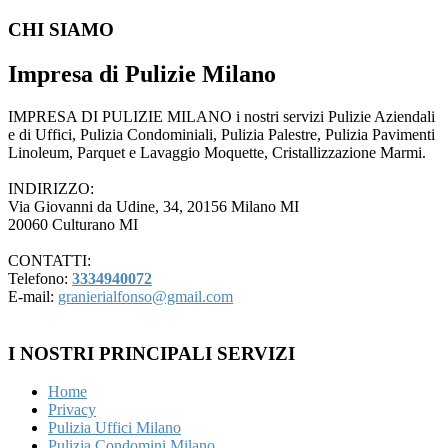
CHI SIAMO
Impresa di Pulizie Milano
IMPRESA DI PULIZIE MILANO i nostri servizi Pulizie Aziendali
e di Uffici, Pulizia Condominiali, Pulizia Palestre, Pulizia Pavimenti
Linoleum, Parquet e Lavaggio Moquette, Cristallizzazione Marmi.
INDIRIZZO:
Via Giovanni da Udine, 34, 20156 Milano MI
20060 Culturano MI
CONTATTI:
Telefono:
3334940072
E-mail:
granierialfonso@gmail.com
I NOSTRI PRINCIPALI SERVIZI
Home
Privacy
Pulizia Uffici Milano
Pulizia Condomini Milano