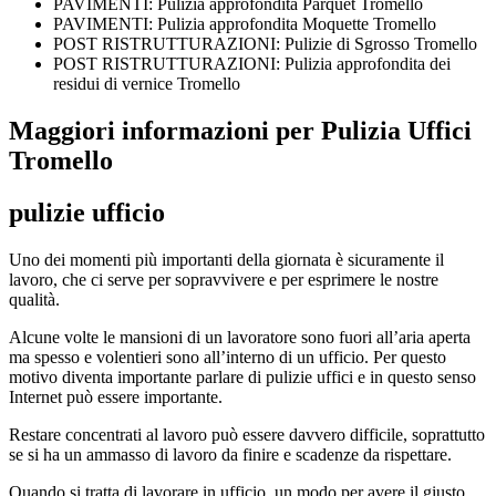
PAVIMENTI: Pulizia approfondita Parquet Tromello
PAVIMENTI: Pulizia approfondita Moquette Tromello
POST RISTRUTTURAZIONI: Pulizie di Sgrosso Tromello
POST RISTRUTTURAZIONI: Pulizia approfondita dei
residui di vernice Tromello
Maggiori informazioni per Pulizia Uffici
Tromello
pulizie ufficio
Uno dei momenti più importanti della giornata è sicuramente il
lavoro, che ci serve per sopravvivere e per esprimere le nostre
qualità.
Alcune volte le mansioni di un lavoratore sono fuori all’aria aperta
ma spesso e volentieri sono all’interno di un ufficio. Per questo
motivo diventa importante parlare di pulizie uffici e in questo senso
Internet può essere importante.
Restare concentrati al lavoro può essere davvero difficile, soprattutto
se si ha un ammasso di lavoro da finire e scadenze da rispettare.
Quando si tratta di lavorare in ufficio, un modo per avere il giusto