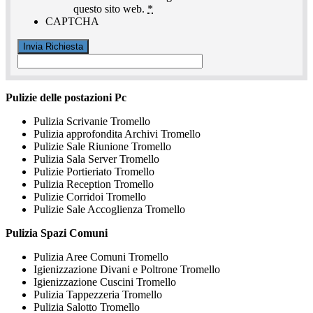
questo sito web.
*
CAPTCHA
Pulizie delle postazioni Pc
Pulizia Scrivanie Tromello
Pulizia approfondita Archivi Tromello
Pulizie Sale Riunione Tromello
Pulizia Sala Server Tromello
Pulizie Portieriato Tromello
Pulizia Reception Tromello
Pulizie Corridoi Tromello
Pulizie Sale Accoglienza Tromello
Pulizia Spazi Comuni
Pulizia Aree Comuni Tromello
Igienizzazione Divani e Poltrone Tromello
Igienizzazione Cuscini Tromello
Pulizia Tappezzeria Tromello
Pulizia Salotto Tromello