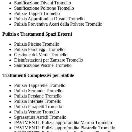
Sanificazione Divani Tromello
Sanificazione Poltrone Tromello
Pulizie Tappeti Tromello
Pulizia Approfondita Divani Tromello
Pulizia Preventiva Acari della Polvere Tromello
Pulizia e Trattamenti Spazi Esterni
Pulizia Piscine Tromello
Pulizia Parcheggi Tromello
Gestione del Verde Tromello
Disinfestazioni per Zanzare Tromello
Sanificazione Piscine Tromello
Trattamenti Complessivi per Stabile
Pulizia Tapparelle Tromello
Pulizia Serrande Tromello
Pulizia Persiane Tromello
Pulizia Inferiate Tromello
Pulizia Parapetti Tromello
Pulizia Vetrate Tromello
Sgrassatura Arredi Tromello
PAVIMENTI: Pulizia approfondita Marmo Tromello
PAVIMENTI: Pulizia approfondita Piastrelle Tromello