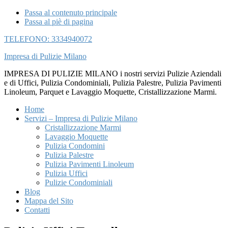
Passa al contenuto principale
Passa al piè di pagina
TELEFONO: 3334940072
Impresa di Pulizie Milano
IMPRESA DI PULIZIE MILANO i nostri servizi Pulizie Aziendali
e di Uffici, Pulizia Condominiali, Pulizia Palestre, Pulizia Pavimenti
Linoleum, Parquet e Lavaggio Moquette, Cristallizzazione Marmi.
Home
Servizi – Impresa di Pulizie Milano
Cristallizzazione Marmi
Lavaggio Moquette
Pulizia Condomini
Pulizia Palestre
Pulizia Pavimenti Linoleum
Pulizia Uffici
Pulizie Condominiali
Blog
Mappa del Sito
Contatti