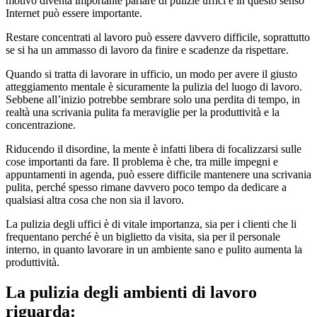
motivo diventa importante parlare di pulizie uffici e in questo senso
Internet può essere importante.
Restare concentrati al lavoro può essere davvero difficile, soprattutto
se si ha un ammasso di lavoro da finire e scadenze da rispettare.
Quando si tratta di lavorare in ufficio, un modo per avere il giusto
atteggiamento mentale è sicuramente la pulizia del luogo di lavoro.
Sebbene all’inizio potrebbe sembrare solo una perdita di tempo, in
realtà una scrivania pulita fa meraviglie per la produttività e la
concentrazione.
Riducendo il disordine, la mente è infatti libera di focalizzarsi sulle
cose importanti da fare. Il problema è che, tra mille impegni e
appuntamenti in agenda, può essere difficile mantenere una scrivania
pulita, perché spesso rimane davvero poco tempo da dedicare a
qualsiasi altra cosa che non sia il lavoro.
La pulizia degli uffici è di vitale importanza, sia per i clienti che li
frequentano perché è un biglietto da visita, sia per il personale
interno, in quanto lavorare in un ambiente sano e pulito aumenta la
produttività.
La pulizia degli ambienti di lavoro
riguarda: