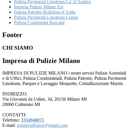
Pulizia Pavimenti Linoleum Ca’ d’Andrea
Impresa Pulizie Milano Est
Pulizia Palestre Boffalora d’Adda
Pulizia Pavimenti Linoleum Crema
Pulizia Condomini Bascapè
Footer
CHI SIAMO
Impresa di Pulizie Milano
IMPRESA DI PULIZIE MILANO i nostri servizi Pulizie Aziendali
e di Uffici, Pulizia Condominiali, Pulizia Palestre, Pulizia Pavimenti
Linoleum, Parquet e Lavaggio Moquette, Cristallizzazione Marmi.
INDIRIZZO:
Via Giovanni da Udine, 34, 20156 Milano MI
20060 Culturano MI
CONTATTI:
Telefono:
3334940072
E-mail:
granierialfonso@gmail.com