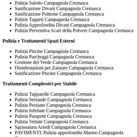
Pulizia Salotto Campagnola Cremasca
Sanificazione Divani Campagnola Cremasca
Sanificazione Poltrone Campagnola Cremasca
Pulizie Tappeti Campagnola Cremasca
Pulizia Approfondita Divani Campagnola Cremasca
Pulizia Preventiva Acari della Polvere Campagnola Cremasca
Pulizia e Trattamenti Spazi Esterni
Pulizia Piscine Campagnola Cremasca
Pulizia Parcheggi Campagnola Cremasca
Gestione del Verde Campagnola Cremasca
Disinfestazioni per Zanzare Campagnola Cremasca
Sanificazione Piscine Campagnola Cremasca
Trattamenti Complessivi per Stabile
Pulizia Tapparelle Campagnola Cremasca
Pulizia Serrande Campagnola Cremasca
Pulizia Persiane Campagnola Cremasca
Pulizia Inferiate Campagnola Cremasca
Pulizia Parapetti Campagnola Cremasca
Pulizia Vetrate Campagnola Cremasca
Sgrassatura Arredi Campagnola Cremasca
PAVIMENTI: Pulizia approfondita Marmo Campagnola