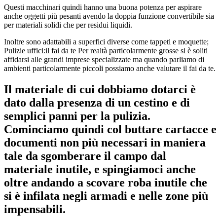
Questi macchinari quindi hanno una buona potenza per aspirare
anche oggetti più pesanti avendo la doppia funzione convertibile sia
per materiali solidi che per residui liquidi.
Inoltre sono adattabili a superfici diverse come tappeti e moquette;
Pulizie uffici:il fai da te Per realtà particolarmente grosse si è soliti
affidarsi alle grandi imprese specializzate ma quando parliamo di
ambienti particolarmente piccoli possiamo anche valutare il fai da te.
Il materiale di cui dobbiamo dotarci è
dato dalla presenza di un cestino e di
semplici panni per la pulizia.
Cominciamo quindi col buttare cartacce e
documenti non più necessari in maniera
tale da sgomberare il campo dal
materiale inutile, e spingiamoci anche
oltre andando a scovare roba inutile che
si è infilata negli armadi e nelle zone più
impensabili.