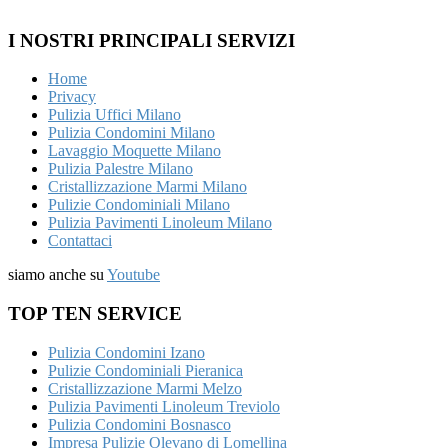
I NOSTRI PRINCIPALI SERVIZI
Home
Privacy
Pulizia Uffici Milano
Pulizia Condomini Milano
Lavaggio Moquette Milano
Pulizia Palestre Milano
Cristallizzazione Marmi Milano
Pulizie Condominiali Milano
Pulizia Pavimenti Linoleum Milano
Contattaci
siamo anche su
Youtube
TOP TEN SERVICE
Pulizia Condomini Izano
Pulizie Condominiali Pieranica
Cristallizzazione Marmi Melzo
Pulizia Pavimenti Linoleum Treviolo
Pulizia Condomini Bosnasco
Impresa Pulizie Olevano di Lomellina