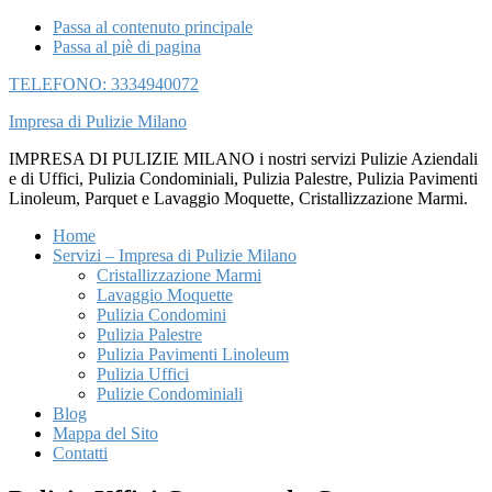
Passa al contenuto principale
Passa al piè di pagina
TELEFONO: 3334940072
Impresa di Pulizie Milano
IMPRESA DI PULIZIE MILANO i nostri servizi Pulizie Aziendali
e di Uffici, Pulizia Condominiali, Pulizia Palestre, Pulizia Pavimenti
Linoleum, Parquet e Lavaggio Moquette, Cristallizzazione Marmi.
Home
Servizi – Impresa di Pulizie Milano
Cristallizzazione Marmi
Lavaggio Moquette
Pulizia Condomini
Pulizia Palestre
Pulizia Pavimenti Linoleum
Pulizia Uffici
Pulizie Condominiali
Blog
Mappa del Sito
Contatti