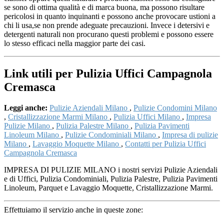
se sono di ottima qualità e di marca buona, ma possono risultare
pericolosi in quanto inquinanti e possono anche provocare ustioni a
chi li usa,se non prende adeguate precauzioni. Invece i detersivi e
detergenti naturali non procurano questi problemi e possono essere
lo stesso efficaci nella maggior parte dei casi.
Link utili per Pulizia Uffici Campagnola
Cremasca
Leggi anche:
Pulizie Aziendali Milano
,
Pulizie Condomini Milano
,
Cristallizzazione Marmi Milano
,
Pulizia Uffici Milano
,
Impresa
Pulizie Milano
,
Pulizia Palestre Milano
,
Pulizia Pavimenti
Linoleum Milano
,
Pulizie Condominiali Milano
,
Impresa di pulizie
Milano
,
Lavaggio Moquette Milano
,
Contatti per Pulizia Uffici
Campagnola Cremasca
IMPRESA DI PULIZIE MILANO i nostri servizi Pulizie Aziendali
e di Uffici, Pulizia Condominiali, Pulizia Palestre, Pulizia Pavimenti
Linoleum, Parquet e Lavaggio Moquette, Cristallizzazione Marmi.
Effettuiamo il servizio anche in queste zone: