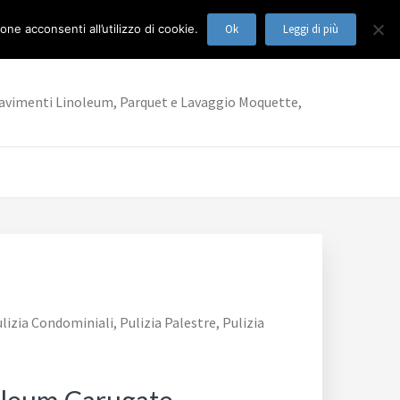
ne acconsenti all’utilizzo di cookie.
Ok
Leggi di più
ia Pavimenti Linoleum, Parquet e Lavaggio Moquette,
lizia Condominiali, Pulizia Palestre, Pulizia