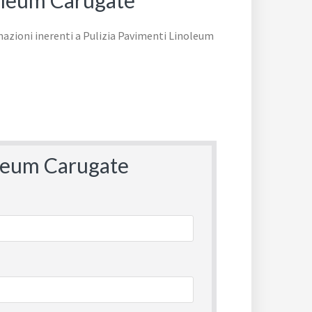
noleum Carugate
noleum Carugate