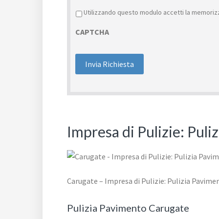
Privacy
*
Utilizzando questo modulo accetti la memorizz
CAPTCHA
Impresa di Pulizie: Pul
Carugate – Impresa di Pulizie: Pulizia Pavime
Pulizia Pavimento Carugate