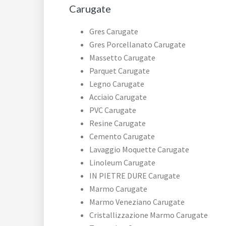
Carugate
Gres Carugate
Gres Porcellanato Carugate
Massetto Carugate
Parquet Carugate
Legno Carugate
Acciaio Carugate
PVC Carugate
Resine Carugate
Cemento Carugate
Lavaggio Moquette Carugate
Linoleum Carugate
IN PIETRE DURE Carugate
Marmo Carugate
Marmo Veneziano Carugate
Cristallizzazione Marmo Carugate