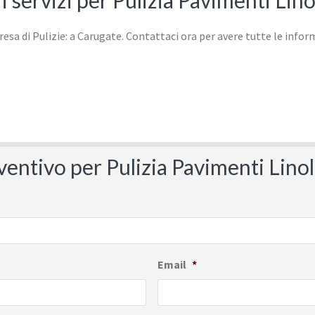
ri servizi per Pulizia Pavimenti Li
eventivo per Pulizia Pavimenti Li
Email
*