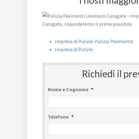
I nosti maggio
Impresa di Pulizie: Pulizia Pavimento
Impresa di Pulizie:
Richiedi il pr
Nome e Cognome
*
Telefono
*