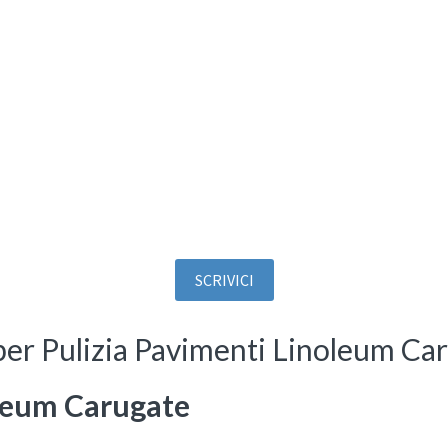
SCRIVICI
per Pulizia Pavimenti Linoleum Ca
oleum Carugate