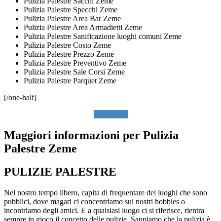
Pulizia Palestre Sacchi Zeme
Pulizia Palestre Specchi Zeme
Pulizia Palestre Area Bar Zeme
Pulizia Palestre Area Armadietti Zeme
Pulizia Palestre Sanificazione luoghi comuni Zeme
Pulizia Palestre Costo Zeme
Pulizia Palestre Prezzo Zeme
Pulizia Palestre Preventivo Zeme
Pulizia Palestre Sale Corsi Zeme
Pulizia Palestre Parquet Zeme
[/one-half]
SCRIVICI
Maggiori informazioni per Pulizia
Palestre Zeme
PULIZIE PALESTRE
Nel nostro tempo libero, capita di frequentare dei luoghi che sono
pubblici, dove magari ci concentriamo sui nostri hobbies o
incontriamo degli amici. E a qualsiasi luogo ci si riferisce, rientra
sempre in gioco il concetto delle pulizie. Sappiamo che la pulizia è