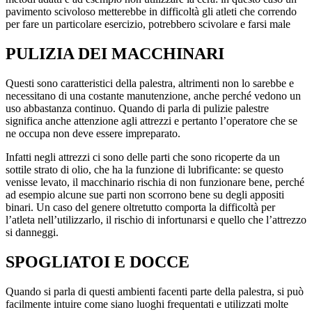
pavimento scivoloso metterebbe in difficoltà gli atleti che correndo
per fare un particolare esercizio, potrebbero scivolare e farsi male
PULIZIA DEI MACCHINARI
Questi sono caratteristici della palestra, altrimenti non lo sarebbe e
necessitano di una costante manutenzione, anche perché vedono un
uso abbastanza continuo. Quando di parla di pulizie palestre
significa anche attenzione agli attrezzi e pertanto l’operatore che se
ne occupa non deve essere impreparato.
Infatti negli attrezzi ci sono delle parti che sono ricoperte da un
sottile strato di olio, che ha la funzione di lubrificante: se questo
venisse levato, il macchinario rischia di non funzionare bene, perché
ad esempio alcune sue parti non scorrono bene su degli appositi
binari. Un caso del genere oltretutto comporta la difficoltà per
l’atleta nell’utilizzarlo, il rischio di infortunarsi e quello che l’attrezzo
si danneggi.
SPOGLIATOI E DOCCE
Quando si parla di questi ambienti facenti parte della palestra, si può
facilmente intuire come siano luoghi frequentati e utilizzati molte