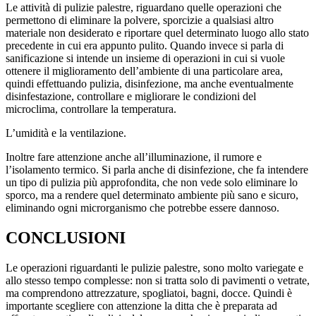
Le attività di pulizie palestre, riguardano quelle operazioni che
permettono di eliminare la polvere, sporcizie a qualsiasi altro
materiale non desiderato e riportare quel determinato luogo allo stato
precedente in cui era appunto pulito. Quando invece si parla di
sanificazione si intende un insieme di operazioni in cui si vuole
ottenere il miglioramento dell’ambiente di una particolare area,
quindi effettuando pulizia, disinfezione, ma anche eventualmente
disinfestazione, controllare e migliorare le condizioni del
microclima, controllare la temperatura.
L’umidità e la ventilazione.
Inoltre fare attenzione anche all’illuminazione, il rumore e
l’isolamento termico. Si parla anche di disinfezione, che fa intendere
un tipo di pulizia più approfondita, che non vede solo eliminare lo
sporco, ma a rendere quel determinato ambiente più sano e sicuro,
eliminando ogni microrganismo che potrebbe essere dannoso.
CONCLUSIONI
Le operazioni riguardanti le pulizie palestre, sono molto variegate e
allo stesso tempo complesse: non si tratta solo di pavimenti o vetrate,
ma comprendono attrezzature, spogliatoi, bagni, docce. Quindi è
importante scegliere con attenzione la ditta che è preparata ad