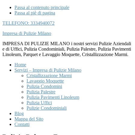
Passa al contenuto principale
Passa al piè di pagina
TELEFONO: 3334940072
Impresa di Pulizie Milano
IMPRESA DI PULIZIE MILANO i nostri servizi Pulizie Aziendali
e di Uffici, Pulizia Condominiali, Pulizia Palestre, Pulizia Pavimenti
Linoleum, Parquet e Lavaggio Moquette, Cristallizzazione Marmi.
Home
Servizi – Impresa di Pulizie Milano
Cristallizzazione Marmi
Lavaggio Moquette
Pulizia Condomini
Pulizia Palestre
Pulizia Pavimenti Linoleum
Pulizia Uffici
Pulizie Condominiali
Blog
Mappa del Sito
Contatti