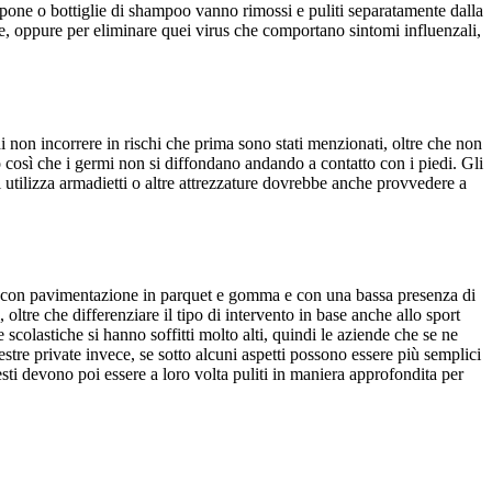
apone o bottiglie di shampoo vanno rimossi e puliti separatamente dalla
ne, oppure per eliminare quei virus che comportano sintomi influenzali,
non incorrere in rischi che prima sono stati menzionati, oltre che non
 così che i germi non si diffondano andando a contatto con i piedi. Gli
i utilizza armadietti o altre attrezzature dovrebbe anche provvedere a
olito con pavimentazione in parquet e gomma e con una bassa presenza di
oltre che differenziare il tipo di intervento in base anche allo sport
 scolastiche si hanno soffitti molto alti, quindi le aziende che se ne
tre private invece, se sotto alcuni aspetti possono essere più semplici
ti devono poi essere a loro volta puliti in maniera approfondita per