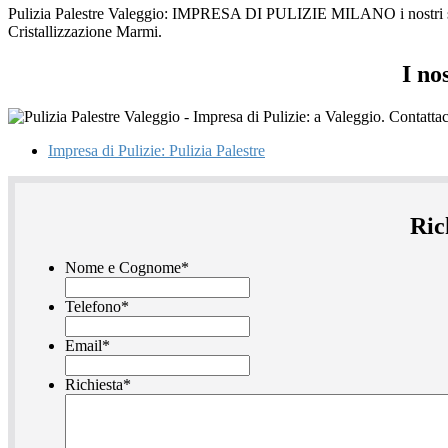
Pulizia Palestre Valeggio: IMPRESA DI PULIZIE MILANO i nostri servi
Cristallizzazione Marmi.
I no
Impresa di Pulizie: Pulizia Palestre
Ric
Nome e Cognome
*
Telefono
*
Email
*
Richiesta
*