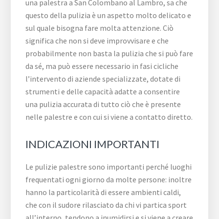
una palestra a San Colombano al Lambro, sa che
questo della pulizia è un aspetto molto delicato e
sul quale bisogna fare molta attenzione. Ciò
significa che non si deve improvvisare e che
probabilmente non basta la pulizia che si può fare
da sé, ma può essere necessario in fasi cicliche
l’intervento di aziende specializzate, dotate di
strumenti e delle capacità adatte a consentire
una pulizia accurata di tutto ciò che è presente
nelle palestre e con cui si viene a contatto diretto.
INDICAZIONI IMPORTANTI
Le pulizie palestre sono importanti perché luoghi
frequentati ogni giorno da molte persone: inoltre
hanno la particolarità di essere ambienti caldi,
che con il sudore rilasciato da chi vi partica sport
all’interno, tendono a inumidirsi e si viene a creare