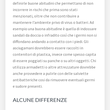
definirle buone abitudini che permettano di non
incorrere in rischi che prima sono stati
menzionati, oltre che non contribuire a
mantenere l’ambiente privo di virus o batteri. Ad
esempio una buona abitudine è quella di indossare
sandali da doccia o infradito così che i germi non si
diffondano andando a contatto con i piedi. Gli
asciugamani dovrebbero essere raccolti in
contenitori di plastica, invece come spesso capita
di essere poggiati su panche o su altri oggetti. Chi
utilizza armadietti o altre attrezzature dovrebbe
anche provvedere a pulirle con delle salviette
antibatteriche cosi da rimuovere eventuali germi
e sudore presenti.
ALCUNE DIFFERENZE