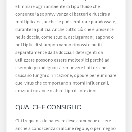
eliminare ogni ambiente di tipo fluido che
consente la sopravvivenza di batteri e riuscire a
moltiplicarsi, anche se può sembrare paradossale,
durante la pulizia. Anche tutto ciò che è presente
nella doccia, come stuoie, asciugamani, sapone o
bottiglie di shampoo vanno rimossi e puliti
separatamente dalla doccia. I detergenti da
utilizzare possono essere molteplici perché ad
esempio più adeguati a rimuovere batteri che
causano funghi o irritazione, oppure per eliminare
quei virus che comportano sintomi influenzali,
eruzioni cutanee o altro tipo di infezioni.
QUALCHE CONSIGLIO
Chi frequenta le palestre deve comunque essere
anche a conoscenza di alcune regole, o per meglio