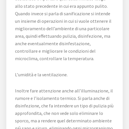
allo stato precedente in cui era appunto pulito.
Quando invece si parla di sanificazione si intende
un insieme di operazioni in cui si vuole ottenere il
miglioramento dell’ambiente di una particolare
area, quindi effettuando pulizia, disinfezione, ma
anche eventualmente disinfestazione,
controllare e migliorare le condizioni del
microclima, controllare la temperatura.
L’umidità e la ventilazione.
Inoltre fare attenzione anche all’illuminazione, il
rumore e l’isolamento termico. Si parla anche di
disinfezione, che fa intendere un tipo di pulizia più
approfondita, che non vede solo eliminare lo
sporco, ma a rendere quel determinato ambiente
più sano e sicuro, eliminando ogni microrganismo