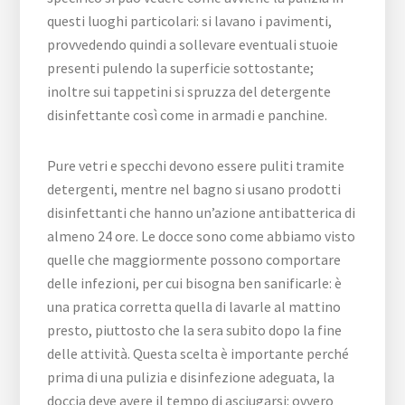
questi luoghi particolari: si lavano i pavimenti,
provvedendo quindi a sollevare eventuali stuoie
presenti pulendo la superficie sottostante;
inoltre sui tappetini si spruzza del detergente
disinfettante così come in armadi e panchine.
Pure vetri e specchi devono essere puliti tramite
detergenti, mentre nel bagno si usano prodotti
disinfettanti che hanno un’azione antibatterica di
almeno 24 ore. Le docce sono come abbiamo visto
quelle che maggiormente possono comportare
delle infezioni, per cui bisogna ben sanificarle: è
una pratica corretta quella di lavarle al mattino
presto, piuttosto che la sera subito dopo la fine
delle attività. Questa scelta è importante perché
prima di una pulizia e disinfezione adeguata, la
doccia deve avere il tempo di asciugarsi: ovvero