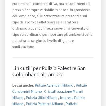
euro mensili compresi di iva, ma naturalmente il
prezzo è sempre variabile in base alla grandezza
dell’ambiente, alle attrezzature presenti e sul
tipo di lavoro da effettuare se a carattere
ordinario o quando invece serve un intervento di
tipo straordinario per riportare gli ambienti della
palestra ad un giusto livello di igiene e
sanificazione.
Link utili per Pulizia Palestre San
Colombano al Lambro
Leggi anche:
Pulizie Aziendali Milano
,
Pulizie
Condomini Milano
,
Cristallizzazione Marmi
Milano
,
Pulizia Uffici Milano
,
Impresa Pulizie
Milano
,
Pulizia Palestre Milano
,
Pulizia