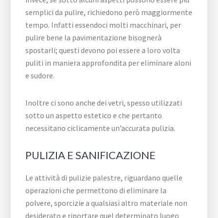
semplici da pulire, richiedono però maggiormente
tempo. Infatti essendoci molti macchinari, per
pulire bene la pavimentazione bisognerà
spostarli; questi devono poi essere a loro volta
puliti in maniera approfondita per eliminare aloni
e sudore.
Inoltre ci sono anche dei vetri, spesso utilizzati
sotto un aspetto estetico e che pertanto
necessitano ciclicamente un’accurata pulizia.
PULIZIA E SANIFICAZIONE
Le attività di pulizie palestre, riguardano quelle
operazioni che permettono di eliminare la
polvere, sporcizie a qualsiasi altro materiale non
desiderato e riportare quel determinato luogo