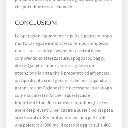
che potrebbe essere dannoso.
CONCLUSIONI
Le operazioni riguardanti le pulizie palestre, sono
molto variegate e allo stesso tempo complesse:
non si tratta solo di pavimenti o vetrate, ma
comprendono attrezzature, spogliatoi, bagni,
docce. Quindi è importante scegliere con
attenzione la ditta che è preparata ad affrontare
un tipo di pulizia del genere e che riesca quindi a
garantire quell’igiene che è necessaria in un luogo
come la palestra. Anche in questi casi è
importante far effettuare dei sopralluoghi e così
avere dei preventivi per capire a quale tipo di spesa
si va incontro. Generalmente per una pulizia di
una palestra di 300 mq, il costo si aggira sulle 400