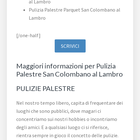
al Lambro
Pulizia Palestre Parquet San Colombano al
Lambro
[/one-half]
SCRIVICI
Maggiori informazioni per Pulizia
Palestre San Colombano al Lambro
PULIZIE PALESTRE
Nel nostro tempo libero, capita di frequentare dei
luoghi che sono pubblici, dove magari ci
concentriamo sui nostri hobbies o incontriamo
degli amici. E a qualsiasi luogo ci si riferisce,
rientra sempre in gioco il concetto delle pulizie.