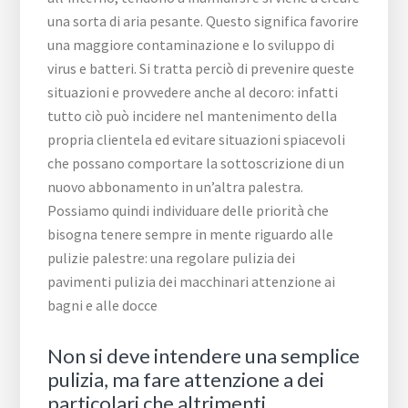
una sorta di aria pesante. Questo significa favorire
una maggiore contaminazione e lo sviluppo di
virus e batteri. Si tratta perciò di prevenire queste
situazioni e provvedere anche al decoro: infatti
tutto ciò può incidere nel mantenimento della
propria clientela ed evitare situazioni spiacevoli
che possano comportare la sottoscrizione di un
nuovo abbonamento in un’altra palestra.
Possiamo quindi individuare delle priorità che
bisogna tenere sempre in mente riguardo alle
pulizie palestre: una regolare pulizia dei
pavimenti pulizia dei macchinari attenzione ai
bagni e alle docce
Non si deve intendere una semplice
pulizia, ma fare attenzione a dei
particolari che altrimenti