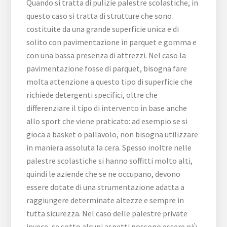
Quando si tratta di pulizie palestre scolastiche, in
questo caso si tratta di strutture che sono
costituite da una grande superficie unica e di
solito con pavimentazione in parquet e gomma e
con una bassa presenza di attrezzi. Nel caso la
pavimentazione fosse di parquet, bisogna fare
molta attenzione a questo tipo di superficie che
richiede detergenti specifici, oltre che
differenziare il tipo di intervento in base anche
allo sport che viene praticato: ad esempio se si
gioca a basket o pallavolo, non bisogna utilizzare
in maniera assoluta la cera. Spesso inoltre nelle
palestre scolastiche si hanno soffitti molto alti,
quindi le aziende che se ne occupano, devono
essere dotate di una strumentazione adatta a
raggiungere determinate altezze e sempre in
tutta sicurezza. Nel caso delle palestre private
invece, se sotto alcuni aspetti possono essere più