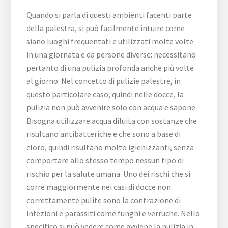
Quando si parla di questi ambienti facenti parte
della palestra, si può facilmente intuire come
siano luoghi frequentati e utilizzati molte volte
in una giornata e da persone diverse: necessitano
pertanto di una pulizia profonda anche più volte
al giorno. Nel concetto di pulizie palestre, in
questo particolare caso, quindi nelle docce, la
pulizia non può avvenire solo con acqua e sapone.
Bisogna utilizzare acqua diluita con sostanze che
risultano antibatteriche e che sono a base di
cloro, quindi risultano molto igienizzanti, senza
comportare allo stesso tempo nessun tipo di
rischio per la salute umana. Uno dei rischi che si
corre maggiormente nei casi di docce non
correttamente pulite sono la contrazione di
infezioni e parassiti come funghi e verruche. Nello
specifico si può vedere come avviene la pulizia in