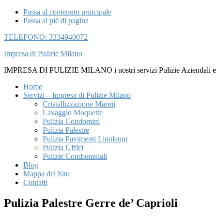
Passa al contenuto principale
Passa al piè di pagina
TELEFONO: 3334940072
Impresa di Pulizie Milano
IMPRESA DI PULIZIE MILANO i nostri servizi Pulizie Aziendali e di U
Home
Servizi – Impresa di Pulizie Milano
Cristallizzazione Marmi
Lavaggio Moquette
Pulizia Condomini
Pulizia Palestre
Pulizia Pavimenti Linoleum
Pulizia Uffici
Pulizie Condominiali
Blog
Mappa del Sito
Contatti
Pulizia Palestre Gerre de’ Caprioli