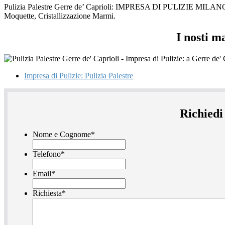
Pulizia Palestre Gerre de’ Caprioli: IMPRESA DI PULIZIE MILANO i no
Moquette, Cristallizzazione Marmi.
I nosti m
Impresa di Pulizie: Pulizia Palestre
Richiedi
Nome e Cognome
*
Telefono
*
Email
*
Richiesta
*