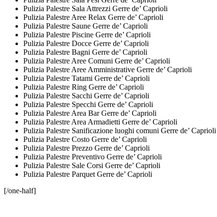
Pulizia Palestre Sala Attrezzi Gerre de’ Caprioli
Pulizia Palestre Aree Relax Gerre de’ Caprioli
Pulizia Palestre Saune Gerre de’ Caprioli
Pulizia Palestre Piscine Gerre de’ Caprioli
Pulizia Palestre Docce Gerre de’ Caprioli
Pulizia Palestre Bagni Gerre de’ Caprioli
Pulizia Palestre Aree Comuni Gerre de’ Caprioli
Pulizia Palestre Aree Amministrative Gerre de’ Caprioli
Pulizia Palestre Tatami Gerre de’ Caprioli
Pulizia Palestre Ring Gerre de’ Caprioli
Pulizia Palestre Sacchi Gerre de’ Caprioli
Pulizia Palestre Specchi Gerre de’ Caprioli
Pulizia Palestre Area Bar Gerre de’ Caprioli
Pulizia Palestre Area Armadietti Gerre de’ Caprioli
Pulizia Palestre Sanificazione luoghi comuni Gerre de’ Caprioli
Pulizia Palestre Costo Gerre de’ Caprioli
Pulizia Palestre Prezzo Gerre de’ Caprioli
Pulizia Palestre Preventivo Gerre de’ Caprioli
Pulizia Palestre Sale Corsi Gerre de’ Caprioli
Pulizia Palestre Parquet Gerre de’ Caprioli
[/one-half]