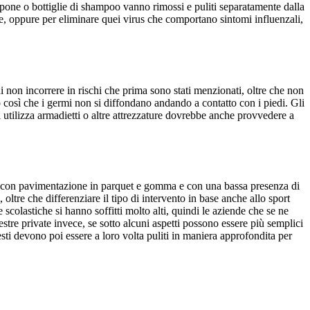
apone o bottiglie di shampoo vanno rimossi e puliti separatamente dalla
ne, oppure per eliminare quei virus che comportano sintomi influenzali,
non incorrere in rischi che prima sono stati menzionati, oltre che non
 così che i germi non si diffondano andando a contatto con i piedi. Gli
i utilizza armadietti o altre attrezzature dovrebbe anche provvedere a
olito con pavimentazione in parquet e gomma e con una bassa presenza di
oltre che differenziare il tipo di intervento in base anche allo sport
 scolastiche si hanno soffitti molto alti, quindi le aziende che se ne
tre private invece, se sotto alcuni aspetti possono essere più semplici
ti devono poi essere a loro volta puliti in maniera approfondita per