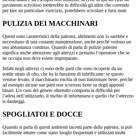
pavimento scivoloso metterebbe in difficoltà gli atleti che correndo
per fare un particolare esercizio, potrebbero scivolare e farsi male
PULIZIA DEI MACCHINARI
Questi sono caratteristici della palestra, altrimenti non lo sarebbe e
necessitano di una costante manutenzione, anche perché vedono un
uso abbastanza continuo. Quando di parla di pulizie palestre
significa anche attenzione agli attrezzi e pertanto l’operatore che se
ne occupa non deve essere impreparato.
Infatti negli attrezzi ci sono delle parti che sono ricoperte da un
sottile strato di olio, che ha la funzione di lubrificante: se questo
venisse levato, il macchinario rischia di non funzionare bene, perché
ad esempio alcune sue parti non scorrono bene su degli appositi
binari. Un caso del genere oltretutto comporta la difficoltà per
l’atleta nell’utilizzarlo, il rischio di infortunarsi e quello che l’attrezzo
si danneggi.
SPOGLIATOI E DOCCE
Quando si parla di questi ambienti facenti parte della palestra, si può
facilmente intuire come siano luoghi frequentati e utilizzati molte