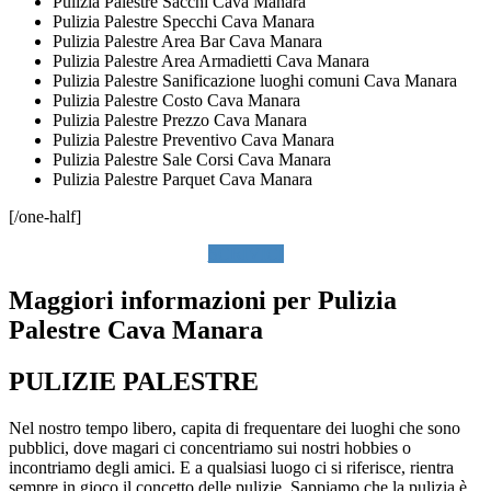
Pulizia Palestre Sacchi Cava Manara
Pulizia Palestre Specchi Cava Manara
Pulizia Palestre Area Bar Cava Manara
Pulizia Palestre Area Armadietti Cava Manara
Pulizia Palestre Sanificazione luoghi comuni Cava Manara
Pulizia Palestre Costo Cava Manara
Pulizia Palestre Prezzo Cava Manara
Pulizia Palestre Preventivo Cava Manara
Pulizia Palestre Sale Corsi Cava Manara
Pulizia Palestre Parquet Cava Manara
[/one-half]
SCRIVICI
Maggiori informazioni per Pulizia
Palestre Cava Manara
PULIZIE PALESTRE
Nel nostro tempo libero, capita di frequentare dei luoghi che sono
pubblici, dove magari ci concentriamo sui nostri hobbies o
incontriamo degli amici. E a qualsiasi luogo ci si riferisce, rientra
sempre in gioco il concetto delle pulizie. Sappiamo che la pulizia è