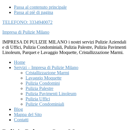
Passa al contenuto principale
Passa al piè di pagina
TELEFONO: 3334940072
Impresa di Pulizie Milano
IMPRESA DI PULIZIE MILANO i nostri servizi Pulizie Aziendali
e di Uffici, Pulizia Condominiali, Pulizia Palestre, Pulizia Pavimenti
Linoleum, Parquet e Lavaggio Moquette, Cristallizzazione Marmi.
Home
Servizi – Impresa di Pulizie Milano
Cristallizzazione Marmi
Lavaggio Moquette
Pulizia Condomini
Pulizia Palestre
Pulizia Pavimenti Linoleum
Pulizia Uffici
Pulizie Condominiali
Blog
Mappa del Sito
Contatti