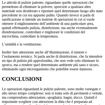
Le attività di pulizie palestre, riguardano quelle operazioni che
permettono di eliminare la polvere, sporcizie a qualsiasi altro
materiale non desiderato e riportare quel determinato luogo allo stato
precedente in cui era appunto pulito. Quando invece si parla di
sanificazione si intende un insieme di operazioni in cui si vuole
ottenere il miglioramento dell’ambiente di una particolare area,
quindi effettuando pulizia, disinfezione, ma anche eventualmente
disinfestazione, controllare e migliorare le condizioni del
microclima, controllare la temperatura.
L’umidità e la ventilazione.
Inoltre fare attenzione anche all’illuminazione, il rumore e
l’isolamento termico. Si parla anche di disinfezione, che fa intendere
un tipo di pulizia più approfondita, che non vede solo eliminare lo
sporco, ma a rendere quel determinato ambiente più sano e sicuro,
eliminando ogni microrganismo che potrebbe essere dannoso.
CONCLUSIONI
Le operazioni riguardanti le pulizie palestre, sono molto variegate e
allo stesso tempo complesse: non si tratta solo di pavimenti o vetrate,
ma comprendono attrezzature, spogliatoi, bagni, docce. Quindi è
importante scegliere con attenzione la ditta che è preparata ad