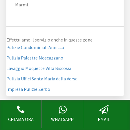
Marmi.
Effettuiamo il servizio anche in queste zone:
Pulizie Condominiali Annicco
Pulizia Palestre Moscazzano
Lavaggio Moquette Villa Biscossi
Pulizia Uffici Santa Maria della Versa
Impresa Pulizie Zerbo
Footer
CHI SIAMO
CHIAMA ORA
WHATSAPP
EMAIL