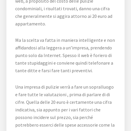
web, a proposito del costo delle pulizie
condominiali, i risultati trovati, danno una cifra
che generalmente si aggira attorno ai 20 euro ad
appartamento.
Ma la scelta va fatta in maniera intelligente e non
affidandosi alla leggera a un’impresa, prendendo
punto solo da Internet. Spesso il web è foriero di
tante stupidaggini e conviene quindi telefonare a
tante ditte e farsi fare tanti preventivi.
Una impresa di pulizie verrà a fare un sopralluogo
e fare tutte le valutazioni , prima di parlare di di
cifre. Quella delle 20 euro è certamente una cifra
indicativa, sia appunto per i vari fattori che
possono incidere sul prezzo, sia perché
potrebbero esserci delle spese accessorie come la