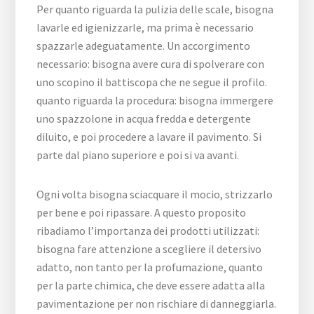
Per quanto riguarda la pulizia delle scale, bisogna
lavarle ed igienizzarle, ma prima è necessario
spazzarle adeguatamente. Un accorgimento
necessario: bisogna avere cura di spolverare con
uno scopino il battiscopa che ne segue il profilo.
quanto riguarda la procedura: bisogna immergere
uno spazzolone in acqua fredda e detergente
diluito, e poi procedere a lavare il pavimento. Si
parte dal piano superiore e poi si va avanti.
Ogni volta bisogna sciacquare il mocio, strizzarlo
per bene e poi ripassare. A questo proposito
ribadiamo l’importanza dei prodotti utilizzati:
bisogna fare attenzione a scegliere il detersivo
adatto, non tanto per la profumazione, quanto
per la parte chimica, che deve essere adatta alla
pavimentazione per non rischiare di danneggiarla.