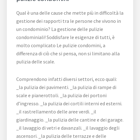
Qual è una delle cause che mette più in difficoltà la
gestione dei rapporti tra le persone che vivono in
un condominio? La gestione delle pulizie
condominiali! Soddisfare le esigenze di tutti, è
molto complicato Le pulizie condomini, a
differenza di ciò che si pensa, non si limitano alla
pulizia delle scale.
Comprendono infatti diversi settori, ecco quali:
_la pulizia dei pavimenti. _la pulizia di rampe di
scale e pianerottoli. _la pulizia dei portoni
d’ingresso. _la pulizia dei cortili interni ed esterni.
_il rastrellamento delle aree verdi. _il
giardinaggio. _la pulizia delle cantine e dei garage.
_il lavaggio di vetri e davanzali. _il lavaggio degli
ascensori. _la pulizia delle terrazze e delle