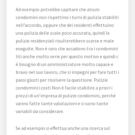
Ad esempio potrebbe capitare che alcuni
condomini non rispettino i turni di pulizia stabiliti
nell’accordo, oppure che dei residenti effettuino
una pulizia delle scale poco accurata, quindi le
pulizie residenziali risulterebbero scarse e male
eseguite. Non è raro che accadono tra i condomini
liti anche molto serie per questo motivo e quindi c
è bisogno di un amministratore molto capace e
bravo nel suo lavoro, che si impegni per fare tutti i
passi giusti per risolvere la questione. Pulizie
condomini:i costi Non è facile stabilire a priori i
prezzi di un’impresa di pulizie condomini, perché
vanno fatte tante valutazioni e ci sono tante
variabili da considerare.
Se ad esempio si effettua anche una ricerca sul