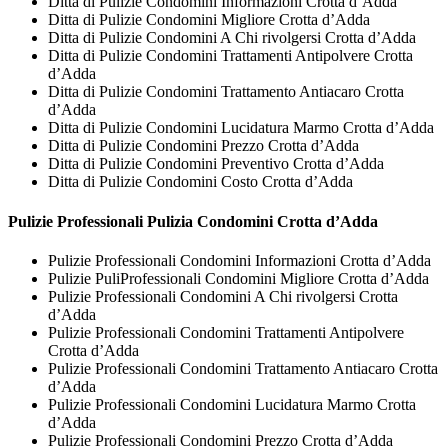
Ditta di Pulizie Condomini Informazioni Crotta d’Adda
Ditta di Pulizie Condomini Migliore Crotta d’Adda
Ditta di Pulizie Condomini A Chi rivolgersi Crotta d’Adda
Ditta di Pulizie Condomini Trattamenti Antipolvere Crotta
d’Adda
Ditta di Pulizie Condomini Trattamento Antiacaro Crotta
d’Adda
Ditta di Pulizie Condomini Lucidatura Marmo Crotta d’Adda
Ditta di Pulizie Condomini Prezzo Crotta d’Adda
Ditta di Pulizie Condomini Preventivo Crotta d’Adda
Ditta di Pulizie Condomini Costo Crotta d’Adda
Pulizie Professionali
Pulizia Condomini Crotta d’Adda
Pulizie Professionali Condomini Informazioni Crotta d’Adda
Pulizie PuliProfessionali Condomini Migliore Crotta d’Adda
Pulizie Professionali Condomini A Chi rivolgersi Crotta
d’Adda
Pulizie Professionali Condomini Trattamenti Antipolvere
Crotta d’Adda
Pulizie Professionali Condomini Trattamento Antiacaro Crotta
d’Adda
Pulizie Professionali Condomini Lucidatura Marmo Crotta
d’Adda
Pulizie Professionali Condomini Prezzo Crotta d’Adda