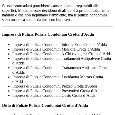
Se non sono adatti potrebbero causare danni irreparabili alle
superfici. Molte persone decidono di affidarsi a prodotti totalmente
naturali e che non inquinano l’ambiente, ma le pulizie condomini
sono una cosa seria e da fare con buonsenso.
Impresa di Pulizia
Pulizia Condomini Crotta d’Adda
Impresa di Pulizia Condomini Informazioni Crotta d’Adda
Impresa di Pulizia Condomini Migliore Crotta d’Adda
Impresa di Pulizia Condomini A Chi rivolgersi Crotta d’Adda
Impresa di Pulizia Condomini Trattamenti Antipolvere Crotta
d’Adda
Impresa di Pulizia Condomini Trattamento Antiacaro Crotta
d’Adda
Impresa di Pulizia Condomini Lucidatura Marmo Crotta
d’Adda
Impresa di Pulizia Condomini Prezzo Crotta d’Adda
Impresa di Pulizia Condomini Preventivo Crotta d’Adda
Impresa di Pulizia Condomini Costo Crotta d’Adda
Ditta di Pulizie
Pulizia Condomini Crotta d’Adda