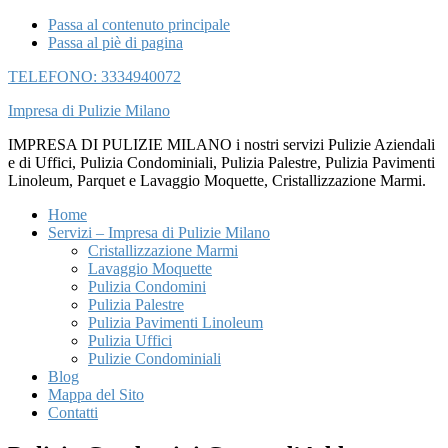
Passa al contenuto principale
Passa al piè di pagina
TELEFONO: 3334940072
Impresa di Pulizie Milano
IMPRESA DI PULIZIE MILANO i nostri servizi Pulizie Aziendali
e di Uffici, Pulizia Condominiali, Pulizia Palestre, Pulizia Pavimenti
Linoleum, Parquet e Lavaggio Moquette, Cristallizzazione Marmi.
Home
Servizi – Impresa di Pulizie Milano
Cristallizzazione Marmi
Lavaggio Moquette
Pulizia Condomini
Pulizia Palestre
Pulizia Pavimenti Linoleum
Pulizia Uffici
Pulizie Condominiali
Blog
Mappa del Sito
Contatti