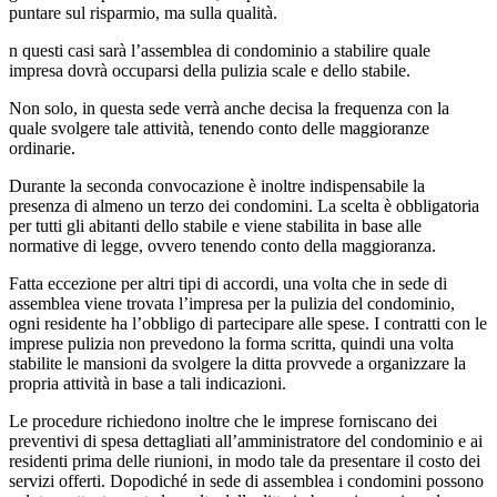
puntare sul risparmio, ma sulla qualità.
n questi casi sarà l’assemblea di condominio a stabilire quale
impresa dovrà occuparsi della pulizia scale e dello stabile.
Non solo, in questa sede verrà anche decisa la frequenza con la
quale svolgere tale attività, tenendo conto delle maggioranze
ordinarie.
Durante la seconda convocazione è inoltre indispensabile la
presenza di almeno un terzo dei condomini. La scelta è obbligatoria
per tutti gli abitanti dello stabile e viene stabilita in base alle
normative di legge, ovvero tenendo conto della maggioranza.
Fatta eccezione per altri tipi di accordi, una volta che in sede di
assemblea viene trovata l’impresa per la pulizia del condominio,
ogni residente ha l’obbligo di partecipare alle spese. I contratti con le
imprese pulizia non prevedono la forma scritta, quindi una volta
stabilite le mansioni da svolgere la ditta provvede a organizzare la
propria attività in base a tali indicazioni.
Le procedure richiedono inoltre che le imprese forniscano dei
preventivi di spesa dettagliati all’amministratore del condominio e ai
residenti prima delle riunioni, in modo tale da presentare il costo dei
servizi offerti. Dopodiché in sede di assemblea i condomini possono