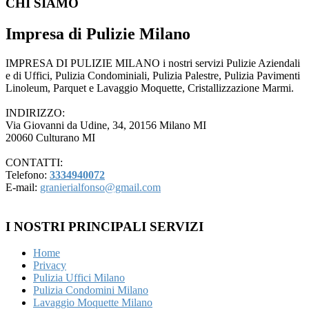
CHI SIAMO
Impresa di Pulizie Milano
IMPRESA DI PULIZIE MILANO i nostri servizi Pulizie Aziendali
e di Uffici, Pulizia Condominiali, Pulizia Palestre, Pulizia Pavimenti
Linoleum, Parquet e Lavaggio Moquette, Cristallizzazione Marmi.
INDIRIZZO:
Via Giovanni da Udine, 34, 20156 Milano MI
20060 Culturano MI
CONTATTI:
Telefono:
3334940072
E-mail:
granierialfonso@gmail.com
I NOSTRI PRINCIPALI SERVIZI
Home
Privacy
Pulizia Uffici Milano
Pulizia Condomini Milano
Lavaggio Moquette Milano