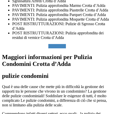
Sgrassatura Arredi Crotta d’Adda
PAVIMENTI: Pulizia approfondita Marmo Crotta d’Adda
PAVIMENTI: Pulizia approfondita Piastrelle Crotta d’Adda
PAVIMENTI: Pulizia approfondita Parquet Crotta d’Adda
PAVIMENTI: Pulizia approfondita Moquette Crotta d’Adda
POST RISTRUTTURAZIONI: Pulizie di Sgrosso Crotta
d’Adda
POST RISTRUTTURAZIONI: Pulizia approfondita dei
residui di vernice Crotta d’Adda
SCRIVICI
Maggiori informazioni per Pulizia
Condomini Crotta d’Adda
pulizie condomini
Qual è una delle cause che mette più in difficoltà la gestione dei
rapporti tra le persone che vivono in un condominio? La gestione
delle pulizie condominiali! Soddisfare le esigenze di tutti, è molto
complicato Le pulizie condomini, a differenza di ciò che si pensa,
non si limitano alla pulizia delle scale.
Comprendono infatti diversi settori, ecco quali: _la pulizia dei