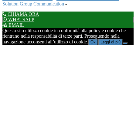
Solution Group Communication
-
CHIAMA ORA
WHATSAPP
EMAIL
Questo sito utilizza cookie in conformità alla policy e cookie che
rientrano nella responsabilità di terze parti. Proseguendo nella
navigazione acconsenti all’utilizzo di cookie.
Ok
Leggi di più