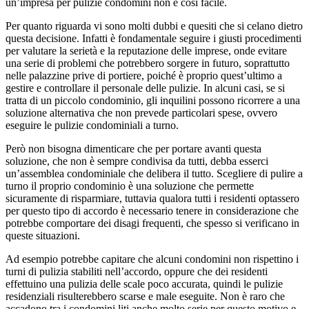
un’impresa per pulizie condomini non è cosi facile.
Per quanto riguarda vi sono molti dubbi e quesiti che si celano dietro
questa decisione. Infatti è fondamentale seguire i giusti procedimenti
per valutare la serietà e la reputazione delle imprese, onde evitare
una serie di problemi che potrebbero sorgere in futuro, soprattutto
nelle palazzine prive di portiere, poiché è proprio quest’ultimo a
gestire e controllare il personale delle pulizie. In alcuni casi, se si
tratta di un piccolo condominio, gli inquilini possono ricorrere a una
soluzione alternativa che non prevede particolari spese, ovvero
eseguire le pulizie condominiali a turno.
Però non bisogna dimenticare che per portare avanti questa
soluzione, che non è sempre condivisa da tutti, debba esserci
un’assemblea condominiale che delibera il tutto. Scegliere di pulire a
turno il proprio condominio è una soluzione che permette
sicuramente di risparmiare, tuttavia qualora tutti i residenti optassero
per questo tipo di accordo è necessario tenere in considerazione che
potrebbe comportare dei disagi frequenti, che spesso si verificano in
queste situazioni.
Ad esempio potrebbe capitare che alcuni condomini non rispettino i
turni di pulizia stabiliti nell’accordo, oppure che dei residenti
effettuino una pulizia delle scale poco accurata, quindi le pulizie
residenziali risulterebbero scarse e male eseguite. Non è raro che
accadono tra i condomini liti anche molto serie per questo motivo e