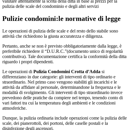
valutare attentamente la scelta della ditta in base ai prezzi per la
pulizia delle scale del condominio e degli altri servizi
Pulizie condomini:le normative di legge
Le operazioni di pulizia delle scale e del resto dello stabile sono
attività che richiedono la giusta accuratezza e diligenza.
Pertanto, anche se non è previsto obbligatoriamente dalla legge, è
preferibile richiedere il “D.U.R.C.”(documento unico di regolarità
contributiva). Tale documentazione certifica la conformità della ditta
riguardo i propri dipendenti.
Le operazioni di
Pulizia Condomini Crotta d’Adda
si
differenziano in due categorie: gli interventi di tipo ordinario e
straordinario. Nel primo caso vengono stabiliti gli incarichi e le
attività da affidare al personale, determinandone la frequenza e le
modalità di svolgimento. Gli interventi di tipo straordinario invece
prevedono delle pratiche da compiere nel tempo, tenendo conto di
vari fattori tra cui la temperatura degli ambienti e le condizioni
atmosferiche.
Dunque, la pulizia ordinaria include operazioni come la pulizia delle
scale, dei pianerottoli, dei portoni, delle caselle postali e la
disinfezione degli ascensori.