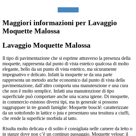
SCRIVICI
Maggiori informazioni per Lavaggio
Moquette Malossa
Lavaggio Moquette Malossa
Il tipo di pavimentazione che si esprime attraverso la presenza della
moquette, rappresenta dal punto di vista estetico qualcosa di molto
elegante, bello da un punto di vista estetico, ma sicuramente
impegnativo e delicato. Infatti la moquette se da una parte
rappresenta un metodo anche economico dal punto di vista della
pavimentazione, dall’altro comporta una manutenzione e una cura
che non è molto semplice. Infatti una manutenzione di tipo
superficiale può comportare anche una scarsa igiene. Di moquette,
in commercio esistono diversi tipi, ma in generale si possono
raggruppare in tre grandi famiglie: Moquette bouclé: caratterizzate
da un sottofondo in lattice o juta e presentano una tessitura a ciuffi,
che rende la superficie morbida al tatto.
Risulta molto delicata e di solito è consigliata nelle camere da letto o
in stanze dove non c’è un continuo passaggio. Moquette velour: il