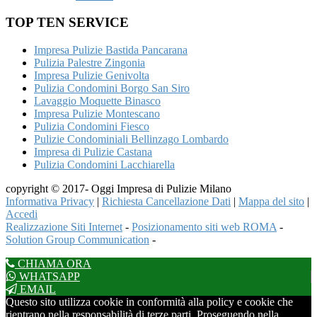
TOP TEN SERVICE
Impresa Pulizie Bastida Pancarana
Pulizia Palestre Zingonia
Impresa Pulizie Genivolta
Pulizia Condomini Borgo San Siro
Lavaggio Moquette Binasco
Impresa Pulizie Montescano
Pulizia Condomini Fiesco
Pulizie Condominiali Bellinzago Lombardo
Impresa di Pulizie Castana
Pulizia Condomini Lacchiarella
copyright © 2017- Oggi Impresa di Pulizie Milano
Informativa Privacy
|
Richiesta Cancellazione Dati
|
Mappa del sito
|
Accedi
Realizzazione Siti Internet
-
Posizionamento siti web ROMA
-
Solution Group Communication
-
CHIAMA ORA
WHATSAPP
EMAIL
Questo sito utilizza cookie in conformità alla policy e cookie che
rientrano nella responsabilità di terze parti. Proseguendo nella