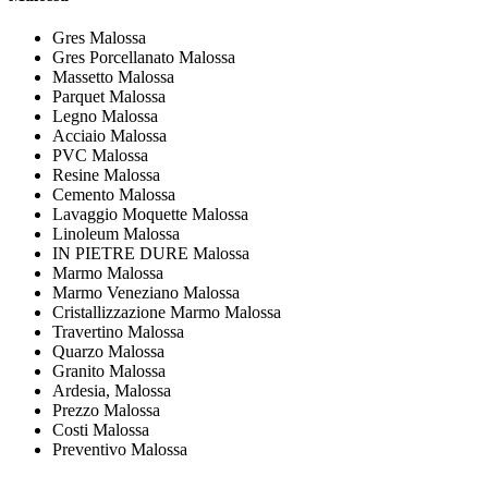
Gres Malossa
Gres Porcellanato Malossa
Massetto Malossa
Parquet Malossa
Legno Malossa
Acciaio Malossa
PVC Malossa
Resine Malossa
Cemento Malossa
Lavaggio Moquette Malossa
Linoleum Malossa
IN PIETRE DURE Malossa
Marmo Malossa
Marmo Veneziano Malossa
Cristallizzazione Marmo Malossa
Travertino Malossa
Quarzo Malossa
Granito Malossa
Ardesia, Malossa
Prezzo Malossa
Costi Malossa
Preventivo Malossa