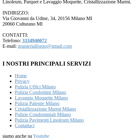
Linoleum, Parquet e Lavaggio Moquette, Cristallizzazione Marmi.
INDIRIZZO:
Via Giovanni da Udine, 34, 20156 Milano MI
20060 Culturano MI
CONTATTI:
Telefono:
3334940072
E-mail:
granierialfonso@gmail.com
I NOSTRI PRINCIPALI SERVIZI
Home
Privacy
Pulizia Uffici Milano
Pulizia Condomini Milano
Lavaggio Moquette Milano
Pulizia Palestre Milano
Cristallizzazione Marmi Milano
Pulizie Condominiali Milano
Pulizia Pavimenti Linoleum Milano
Contattaci
siamo anche su
Youtube