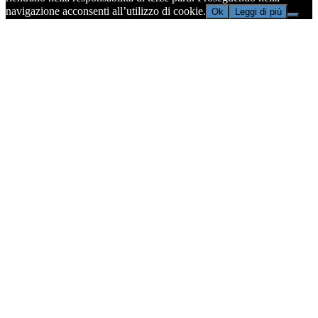
navigazione acconsenti all’utilizzo di cookie.
Ok
Leggi di più