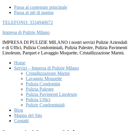
Passa al contenuto principale
Passa al piè di pagina
TELEFONO: 3334940072
Impresa di Pulizie Milano
IMPRESA DI PULIZIE MILANO i nostri servizi Pulizie Aziendali
e di Uffici, Pulizia Condominiali, Pulizia Palestre, Pulizia Pavimenti
Linoleum, Parquet e Lavaggio Moquette, Cristallizzazione Marmi.
Home
Servizi – Impresa di Pulizie Milano
Cristallizzazione Marmi
Lavaggio Moquette
Pulizia Condomini
Pulizia Palestre
Pulizia Pavimenti Linoleum
Pulizia Uffici
Pulizie Condominiali
Blog
Mappa del Sito
Contatti