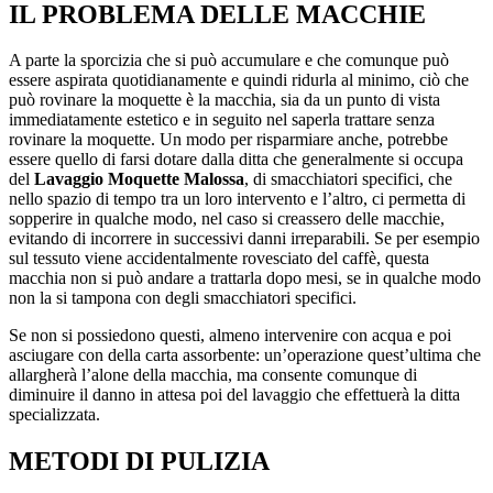
IL PROBLEMA DELLE MACCHIE
A parte la sporcizia che si può accumulare e che comunque può
essere aspirata quotidianamente e quindi ridurla al minimo, ciò che
può rovinare la moquette è la macchia, sia da un punto di vista
immediatamente estetico e in seguito nel saperla trattare senza
rovinare la moquette. Un modo per risparmiare anche, potrebbe
essere quello di farsi dotare dalla ditta che generalmente si occupa
del
Lavaggio Moquette Malossa
, di smacchiatori specifici, che
nello spazio di tempo tra un loro intervento e l’altro, ci permetta di
sopperire in qualche modo, nel caso si creassero delle macchie,
evitando di incorrere in successivi danni irreparabili. Se per esempio
sul tessuto viene accidentalmente rovesciato del caffè, questa
macchia non si può andare a trattarla dopo mesi, se in qualche modo
non la si tampona con degli smacchiatori specifici.
Se non si possiedono questi, almeno intervenire con acqua e poi
asciugare con della carta assorbente: un’operazione quest’ultima che
allargherà l’alone della macchia, ma consente comunque di
diminuire il danno in attesa poi del lavaggio che effettuerà la ditta
specializzata.
METODI DI PULIZIA