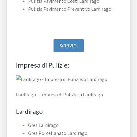
Pulizia Pavimento Costi Lardirago
Pulizia Pavimento Preventivo Lardirago
SCRIVICI
Impresa di Pulizie:
Lardirago – Impresa di Pulizie: a Lardirago
Lardirago
Gres Lardirago
Gres Porcellanato Lardirago