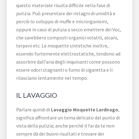
questo materiale risulta difficile nella fase di
pulizia. Può presentare dei ristagni di umidità e
perciò lo sviluppo di muffe e microrganismi,
oppure in caso di pulizia a secco emettere dei Voc,
che sarebbero composti organici volatili, alcani,
terpeni etc. Le moquette sintetiche inoltre,
essendo fortemente elettrostatiche, tendono ad
assorbire dall’aria degli inquinanti come possono
essere odori stagnanti o fumo di sigaretta e li
rilasciano lentamente nel tempo.
IL LAVAGGIO
Parlare quindi di
Lavaggio Moquette Lardirago
,
significa affrontare un tema delicato dal punto di
vista della pulizia; anche perché il fai da te non
sempre dà dei buoni risultati e trovare dei