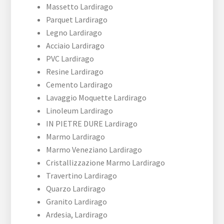
Massetto Lardirago
Parquet Lardirago
Legno Lardirago
Acciaio Lardirago
PVC Lardirago
Resine Lardirago
Cemento Lardirago
Lavaggio Moquette Lardirago
Linoleum Lardirago
IN PIETRE DURE Lardirago
Marmo Lardirago
Marmo Veneziano Lardirago
Cristallizzazione Marmo Lardirago
Travertino Lardirago
Quarzo Lardirago
Granito Lardirago
Ardesia, Lardirago