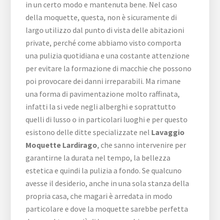
in un certo modo e mantenuta bene. Nel caso
della moquette, questa, non è sicuramente di
largo utilizzo dal punto di vista delle abitazioni
private, perché come abbiamo visto comporta
una pulizia quotidiana e una costante attenzione
per evitare la formazione di macchie che possono
poi provocare dei danni irreparabili. Ma rimane
una forma di pavimentazione molto raffinata,
infatti la si vede negli alberghi e soprattutto
quelli di lusso o in particolari luoghi e per questo
esistono delle ditte specializzate nel
Lavaggio
Moquette Lardirago
, che sanno intervenire per
garantirne la durata nel tempo, la bellezza
estetica e quindi la pulizia a fondo. Se qualcuno
avesse il desiderio, anche in una sola stanza della
propria casa, che magari è arredata in modo
particolare e dove la moquette sarebbe perfetta