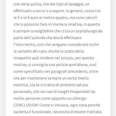
che viene pulita, che dal tipo di lavaggio, se
effettuato a secco o a vapore. In genere, costa tra
le 5 e le 6 euro al metro quadro, ma sono calcoli
che si possono fare in maniera relativa, in quanto
è sempre consigliabile che ci sia un sopralluogo da
parte dell’azienda che dovrà effettuare
l’intervento, così che vengano considerate tutte
le variabili del caso. Anche lo stato della
moquette può incidere nel prezzo, per questo
motivo, si consiglia una pulizia quotidiana, così
come specificato nei paragrafi precedenti, oltre
che per mantenere sempre un certo livello
estetico, sia se si tratta di ambienti ad uso
personale, che nei casi di luoghi frequentati da
molte persone come appunto un albergo.
CONCLUSIONI Come si intuisce, ogni cosa perché
sia bella e funzionale, necessita di essere trattata