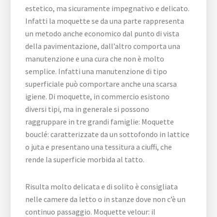
estetico, ma sicuramente impegnativo e delicato.
Infatti la moquette se da una parte rappresenta
un metodo anche economico dal punto di vista
della pavimentazione, dall’altro comporta una
manutenzione e una cura che non è molto
semplice. Infatti una manutenzione di tipo
superficiale può comportare anche una scarsa
igiene. Di moquette, in commercio esistono
diversi tipi, ma in generale si possono
raggruppare in tre grandi famiglie: Moquette
bouclé: caratterizzate da un sottofondo in lattice
o juta e presentano una tessitura a ciuffi, che
rende la superficie morbida al tatto.
Risulta molto delicata e di solito è consigliata
nelle camere da letto o in stanze dove non c’è un
continuo passaggio. Moquette velour: il