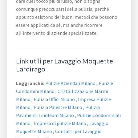
dare quel tocco più di lusso, non bisogna
comunque preoccuparsi della pulizia, perché
appunto esistono dei buoni metodi che possono
essere applicati da sé, ma anche ricorrere
all’intervento di aziende specializzate.
Link utili per Lavaggio Moquette
Lardirago
Leggi anche:
Pulizie Aziendali Milano
,
Pulizie
Condomini Milano
,
Cristallizzazione Marmi
Milano
,
Pulizia Uffici Milano
,
Impresa Pulizie
Milano
,
Pulizia Palestre Milano
,
Pulizia
Pavimenti Linoleum Milano
,
Pulizie Condominiali
Milano
,
Impresa di pulizie Milano
,
Lavaggio
Moquette Milano
,
Contatti per Lavaggio