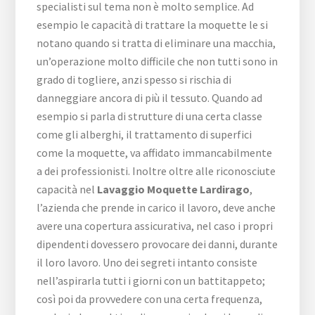
specialisti sul tema non è molto semplice. Ad
esempio le capacità di trattare la moquette le si
notano quando si tratta di eliminare una macchia,
un’operazione molto difficile che non tutti sono in
grado di togliere, anzi spesso si rischia di
danneggiare ancora di più il tessuto. Quando ad
esempio si parla di strutture di una certa classe
come gli alberghi, il trattamento di superfici
come la moquette, va affidato immancabilmente
a dei professionisti. Inoltre oltre alle riconosciute
capacità nel
Lavaggio Moquette Lardirago
,
l’azienda che prende in carico il lavoro, deve anche
avere una copertura assicurativa, nel caso i propri
dipendenti dovessero provocare dei danni, durante
il loro lavoro. Uno dei segreti intanto consiste
nell’aspirarla tutti i giorni con un battitappeto;
così poi da provvedere con una certa frequenza,