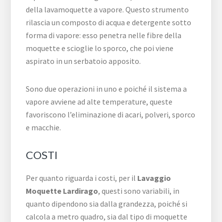
della lavamoquette a vapore. Questo strumento
rilascia un composto di acqua e detergente sotto
forma di vapore: esso penetra nelle fibre della
moquette e scioglie lo sporco, che poi viene
aspirato in un serbatoio apposito.
Sono due operazioni in uno e poiché il sistema a
vapore avviene ad alte temperature, queste
favoriscono l’eliminazione di acari, polveri, sporco
e macchie.
COSTI
Per quanto riguarda i costi, per il
Lavaggio
Moquette Lardirago
, questi sono variabili, in
quanto dipendono sia dalla grandezza, poiché si
calcola a metro quadro, sia dal tipo di moquette