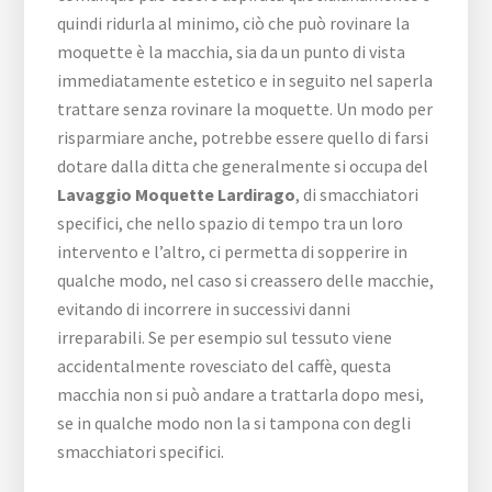
quindi ridurla al minimo, ciò che può rovinare la
moquette è la macchia, sia da un punto di vista
immediatamente estetico e in seguito nel saperla
trattare senza rovinare la moquette. Un modo per
risparmiare anche, potrebbe essere quello di farsi
dotare dalla ditta che generalmente si occupa del
Lavaggio Moquette Lardirago
, di smacchiatori
specifici, che nello spazio di tempo tra un loro
intervento e l’altro, ci permetta di sopperire in
qualche modo, nel caso si creassero delle macchie,
evitando di incorrere in successivi danni
irreparabili. Se per esempio sul tessuto viene
accidentalmente rovesciato del caffè, questa
macchia non si può andare a trattarla dopo mesi,
se in qualche modo non la si tampona con degli
smacchiatori specifici.