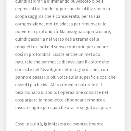
quindi aspirarla eliminando pulviscolo o peli
depositati al fondo oppure anche utilizzando la
scopa saggina che è considerata, per la sua
composizione, molto adatta per rimuovere la
polvere in profondità. Ma bisogna saperla usare,
quindi passarla nel verso della trama della
moquette e poi nel senso contrario per andare
così in profondità. Esiste anche un metodo
naturale che permette di ravvivare il colore che
consiste nell’avvolgere delle foglie di thè in un
panno e passarlo più volte sulla superficie così che
diventi più lucida. Altro rimedio naturale è il
bicarbonato di sodio: l’operazione consiste nel
cospargere la moquette abbondantemente e
lasciare agire per qualche ora; in seguito aspirare.
Esso la pulirà, igienizzerà ed eventualmente