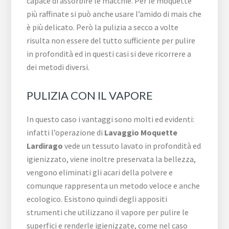
capace di assorbire le macchie. Per le moquette
più raffinate si può anche usare l’amido di mais che
è più delicato. Però la pulizia a secco a volte
risulta non essere del tutto sufficiente per pulire
in profondità ed in questi casi si deve ricorrere a
dei metodi diversi.
PULIZIA CON IL VAPORE
In questo caso i vantaggi sono molti ed evidenti:
infatti l’operazione di
Lavaggio Moquette
Lardirago
vede un tessuto lavato in profondità ed
igienizzato, viene inoltre preservata la bellezza,
vengono eliminati gli acari della polvere e
comunque rappresenta un metodo veloce e anche
ecologico. Esistono quindi degli appositi
strumenti che utilizzano il vapore per pulire le
superfici e renderle igienizzate, come nel caso