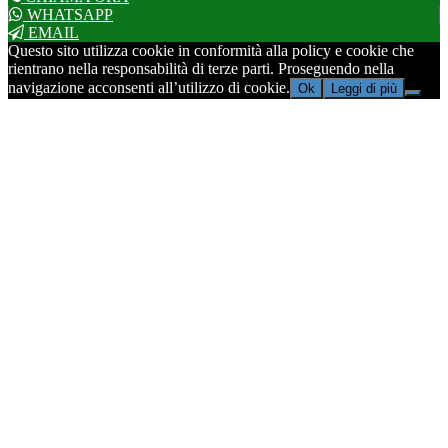
WHATSAPP
EMAIL
Questo sito utilizza cookie in conformità alla policy e cookie che
rientrano nella responsabilità di terze parti. Proseguendo nella
navigazione acconsenti all’utilizzo di cookie.
Ok
Leggi di più