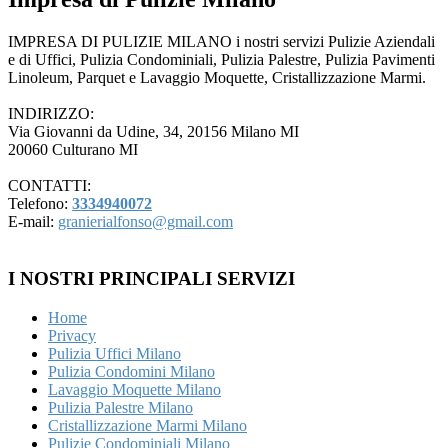
IMPRESA DI PULIZIE MILANO i nostri servizi Pulizie Aziendali
e di Uffici, Pulizia Condominiali, Pulizia Palestre, Pulizia Pavimenti
Linoleum, Parquet e Lavaggio Moquette, Cristallizzazione Marmi.
INDIRIZZO:
Via Giovanni da Udine, 34, 20156 Milano MI
20060 Culturano MI
CONTATTI:
Telefono:
3334940072
E-mail:
granierialfonso@gmail.com
I NOSTRI PRINCIPALI SERVIZI
Home
Privacy
Pulizia Uffici Milano
Pulizia Condomini Milano
Lavaggio Moquette Milano
Pulizia Palestre Milano
Cristallizzazione Marmi Milano
Pulizie Condominiali Milano