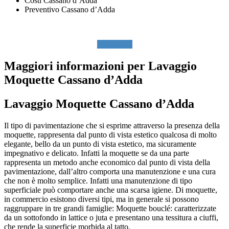
Costi Cassano d’Adda
Preventivo Cassano d’Adda
SCRIVICI
Maggiori informazioni per Lavaggio
Moquette Cassano d’Adda
Lavaggio Moquette Cassano d’Adda
Il tipo di pavimentazione che si esprime attraverso la presenza della
moquette, rappresenta dal punto di vista estetico qualcosa di molto
elegante, bello da un punto di vista estetico, ma sicuramente
impegnativo e delicato. Infatti la moquette se da una parte
rappresenta un metodo anche economico dal punto di vista della
pavimentazione, dall’altro comporta una manutenzione e una cura
che non è molto semplice. Infatti una manutenzione di tipo
superficiale può comportare anche una scarsa igiene. Di moquette,
in commercio esistono diversi tipi, ma in generale si possono
raggruppare in tre grandi famiglie: Moquette bouclé: caratterizzate
da un sottofondo in lattice o juta e presentano una tessitura a ciuffi,
che rende la superficie morbida al tatto.