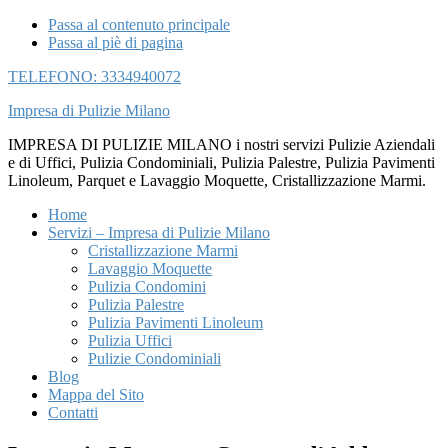
Passa al contenuto principale
Passa al piè di pagina
TELEFONO: 3334940072
Impresa di Pulizie Milano
IMPRESA DI PULIZIE MILANO i nostri servizi Pulizie Aziendali
e di Uffici, Pulizia Condominiali, Pulizia Palestre, Pulizia Pavimenti
Linoleum, Parquet e Lavaggio Moquette, Cristallizzazione Marmi.
Home
Servizi – Impresa di Pulizie Milano
Cristallizzazione Marmi
Lavaggio Moquette
Pulizia Condomini
Pulizia Palestre
Pulizia Pavimenti Linoleum
Pulizia Uffici
Pulizie Condominiali
Blog
Mappa del Sito
Contatti