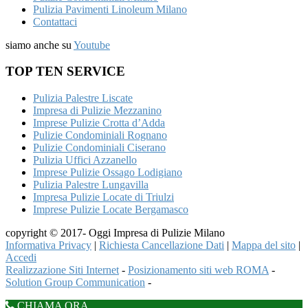
Pulizia Pavimenti Linoleum Milano
Contattaci
siamo anche su
Youtube
TOP TEN SERVICE
Pulizia Palestre Liscate
Impresa di Pulizie Mezzanino
Imprese Pulizie Crotta d’Adda
Pulizie Condominiali Rognano
Pulizie Condominiali Ciserano
Pulizia Uffici Azzanello
Imprese Pulizie Ossago Lodigiano
Pulizia Palestre Lungavilla
Impresa Pulizie Locate di Triulzi
Imprese Pulizie Locate Bergamasco
copyright © 2017- Oggi Impresa di Pulizie Milano
Informativa Privacy
|
Richiesta Cancellazione Dati
|
Mappa del sito
|
Accedi
Realizzazione Siti Internet
-
Posizionamento siti web ROMA
-
Solution Group Communication
-
CHIAMA ORA