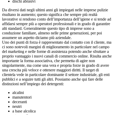
dischi abrasivi
Da diversi dati negli ultimi anni gli impiegati nelle imprese pulizie
risultano in aumento; questo significa che sempre più realtà
lavorative si rendono conto dell’importanza dell’igiene e si tende ad
affidarsi sempre più a operatori professionali e in grado di garantire
alti standard. Generalmente questo tipo di imprese sono a
conduzione familiare, almeno nelle prime generazioni, per poi
assumere un aspetto diciamo più aziendale.
Uno dei punti di forza è rappresentato dal contatto con il cliente, ma
ci sono notevoli margini di miglioramento in particolare nel campo
del marketing e nelle forme di assistenza potendo anche sfruttare a
proprio vantaggio i nuovi canali di commercio online. Risulta anche
importante la forma associativa, che permetta di agire non
singolarmente, ma come una vera e propria forze in grado di avere
una crescita più veloce e ottenere maggiori diritti. Il target di
clientela vede in particolare dominante il settore industriale, gli enti
pubblici e a seguire tutti gli altri. Possiamo anche qui fare delle
distinzioni nell’impiego dei detergenti:
alcalini
manutentori
deceranti
neutri
a base alcolica