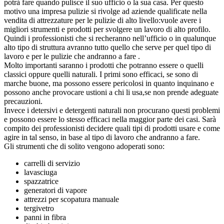
potrà fare quando pulisce il suo ufficio o la sua casa. Per questo
motivo una impresa pulizie si rivolge ad aziende qualificate nella
vendita di attrezzature per le pulizie di alto livello:vuole avere i
migliori strumenti e prodotti per svolgere un lavoro di alto profilo.
Quindi i professionisti che si recheranno nell’ufficio o in qualunque
alto tipo di struttura avranno tutto quello che serve per quel tipo di
lavoro e per le pulizie che andranno a fare .
Molto importanti saranno i prodotti che potranno essere o quelli
classici oppure quelli naturali. I primi sono efficaci, se sono di
marche buone, ma possono essere pericolosi in quanto inquinano e
possono anche provocare ustioni a chi li usa,se non prende adeguate
precauzioni.
Invece i detersivi e detergenti naturali non procurano questi problemi
e possono essere lo stesso efficaci nella maggior parte dei casi. Sarà
compito dei professionisti decidere quali tipi di prodotti usare e come
agire in tal senso, in base al tipo di lavoro che andranno a fare.
Gli strumenti che di solito vengono adoperati sono:
carrelli di servizio
lavasciuga
spazzatrice
generatori di vapore
attrezzi per scopatura manuale
tergivetro
panni in fibra