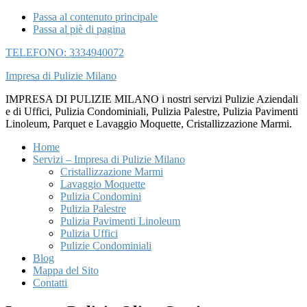
Passa al contenuto principale
Passa al piè di pagina
TELEFONO: 3334940072
Impresa di Pulizie Milano
IMPRESA DI PULIZIE MILANO i nostri servizi Pulizie Aziendali
e di Uffici, Pulizia Condominiali, Pulizia Palestre, Pulizia Pavimenti
Linoleum, Parquet e Lavaggio Moquette, Cristallizzazione Marmi.
Home
Servizi – Impresa di Pulizie Milano
Cristallizzazione Marmi
Lavaggio Moquette
Pulizia Condomini
Pulizia Palestre
Pulizia Pavimenti Linoleum
Pulizia Uffici
Pulizie Condominiali
Blog
Mappa del Sito
Contatti