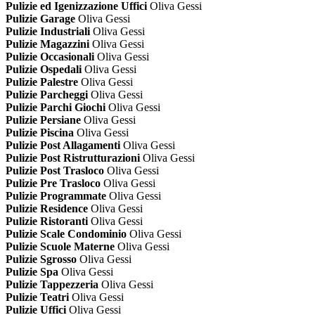
Pulizie ed Igenizzazione Uffici
Oliva Gessi
Pulizie Garage
Oliva Gessi
Pulizie Industriali
Oliva Gessi
Pulizie Magazzini
Oliva Gessi
Pulizie Occasionali
Oliva Gessi
Pulizie Ospedali
Oliva Gessi
Pulizie Palestre
Oliva Gessi
Pulizie Parcheggi
Oliva Gessi
Pulizie Parchi Giochi
Oliva Gessi
Pulizie Persiane
Oliva Gessi
Pulizie Piscina
Oliva Gessi
Pulizie Post Allagamenti
Oliva Gessi
Pulizie Post Ristrutturazioni
Oliva Gessi
Pulizie Post Trasloco
Oliva Gessi
Pulizie Pre Trasloco
Oliva Gessi
Pulizie Programmate
Oliva Gessi
Pulizie Residence
Oliva Gessi
Pulizie Ristoranti
Oliva Gessi
Pulizie Scale Condominio
Oliva Gessi
Pulizie Scuole Materne
Oliva Gessi
Pulizie Sgrosso
Oliva Gessi
Pulizie Spa
Oliva Gessi
Pulizie Tappezzeria
Oliva Gessi
Pulizie Teatri
Oliva Gessi
Pulizie Uffici
Oliva Gessi