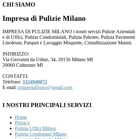
CHI SIAMO
Impresa di Pulizie Milano
IMPRESA DI PULIZIE MILANO i nostri servizi Pulizie Aziendali
e di Uffici, Pulizia Condominiali, Pulizia Palestre, Pulizia Pavimenti
Linoleum, Parquet e Lavaggio Moquette, Cristallizzazione Marmi.
INDIRIZZO:
Via Giovanni da Udine, 34, 20156 Milano MI
20060 Culturano MI
CONTATTI:
Telefono:
3334940072
E-mail:
granierialfonso@gmail.com
I NOSTRI PRINCIPALI SERVIZI
Home
Privacy
Pulizia Uffici Milano
Pulizia Condomini Milano