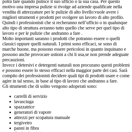
potrà fare quando pulisce il suo ufficio o la sua casa. Per questo
motivo una impresa pulizie si rivolge ad aziende qualificate nella
vendita di attrezzature per le pulizie di alto livello:vuole avere i
migliori strumenti e prodotti per svolgere un lavoro di alto profilo.
Quindi i professionisti che si recheranno nell’ufficio o in qualunque
alto tipo di struttura avranno tutto quello che serve per quel tipo di
lavoro e per le pulizie che andranno a fare .
Molto importanti saranno i prodotti che potranno essere o quelli
classici oppure quelli naturali. I primi sono efficaci, se sono di
marche buone, ma possono essere pericolosi in quanto inquinano e
possono anche provocare ustioni a chi li usa,se non prende adeguate
precauzioni.
Invece i detersivi e detergenti naturali non procurano questi problemi
e possono essere lo stesso efficaci nella maggior parte dei casi. Sarà
compito dei professionisti decidere quali tipi di prodotti usare e come
agire in tal senso, in base al tipo di lavoro che andranno a fare.
Gli strumenti che di solito vengono adoperati sono:
carrelli di servizio
lavasciuga
spazzatrice
generatori di vapore
attrezzi per scopatura manuale
tergivetro
panni in fibra