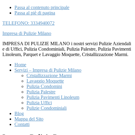
Passa al contenuto principale
Passa al piè di pagina
TELEFONO: 3334940072
Impresa di Pulizie Milano
IMPRESA DI PULIZIE MILANO i nostri servizi Pulizie Aziendali
e di Uffici, Pulizia Condominiali, Pulizia Palestre, Pulizia Pavimenti
Linoleum, Parquet e Lavaggio Moquette, Cristallizzazione Marmi.
Home
Servizi – Impresa di Pulizie Milano
Cristallizzazione Marmi
Lavaggio Moquette
Pulizia Condomini
Pulizia Palestre
Pulizia Pavimenti Linoleum
Pulizia Uffici
Pulizie Condominiali
Blog
Mappa del Sito
Contatti