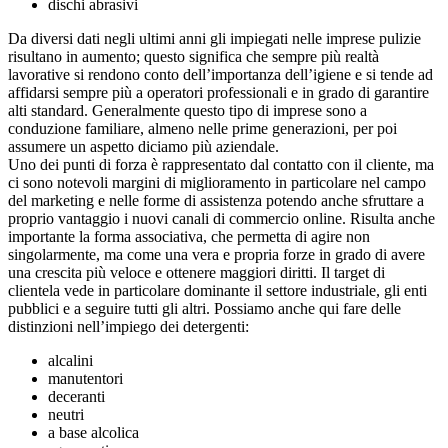
dischi abrasivi
Da diversi dati negli ultimi anni gli impiegati nelle imprese pulizie
risultano in aumento; questo significa che sempre più realtà
lavorative si rendono conto dell’importanza dell’igiene e si tende ad
affidarsi sempre più a operatori professionali e in grado di garantire
alti standard. Generalmente questo tipo di imprese sono a
conduzione familiare, almeno nelle prime generazioni, per poi
assumere un aspetto diciamo più aziendale.
Uno dei punti di forza è rappresentato dal contatto con il cliente, ma
ci sono notevoli margini di miglioramento in particolare nel campo
del marketing e nelle forme di assistenza potendo anche sfruttare a
proprio vantaggio i nuovi canali di commercio online. Risulta anche
importante la forma associativa, che permetta di agire non
singolarmente, ma come una vera e propria forze in grado di avere
una crescita più veloce e ottenere maggiori diritti. Il target di
clientela vede in particolare dominante il settore industriale, gli enti
pubblici e a seguire tutti gli altri. Possiamo anche qui fare delle
distinzioni nell’impiego dei detergenti:
alcalini
manutentori
deceranti
neutri
a base alcolica