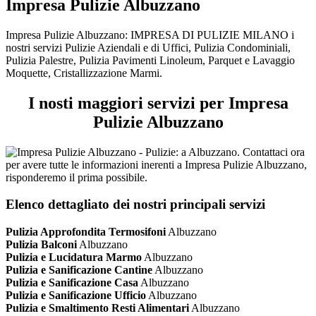
Impresa Pulizie Albuzzano
Impresa Pulizie Albuzzano: IMPRESA DI PULIZIE MILANO i
nostri servizi Pulizie Aziendali e di Uffici, Pulizia Condominiali,
Pulizia Palestre, Pulizia Pavimenti Linoleum, Parquet e Lavaggio
Moquette, Cristallizzazione Marmi.
I nosti maggiori servizi per Impresa
Pulizie Albuzzano
Elenco dettagliato dei nostri principali servizi
Pulizia Approfondita Termosifoni
Albuzzano
Pulizia Balconi
Albuzzano
Pulizia e Lucidatura Marmo
Albuzzano
Pulizia e Sanificazione Cantine
Albuzzano
Pulizia e Sanificazione Casa
Albuzzano
Pulizia e Sanificazione Ufficio
Albuzzano
Pulizia e Smaltimento Resti Alimentari
Albuzzano