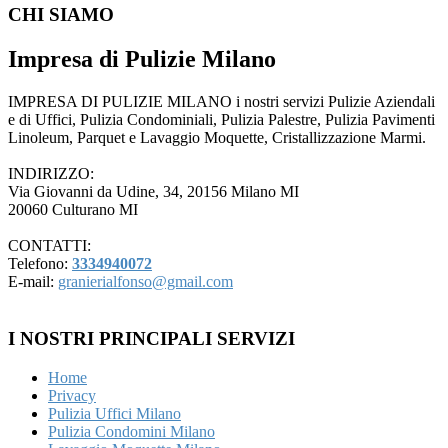
CHI SIAMO
Impresa di Pulizie Milano
IMPRESA DI PULIZIE MILANO i nostri servizi Pulizie Aziendali
e di Uffici, Pulizia Condominiali, Pulizia Palestre, Pulizia Pavimenti
Linoleum, Parquet e Lavaggio Moquette, Cristallizzazione Marmi.
INDIRIZZO:
Via Giovanni da Udine, 34, 20156 Milano MI
20060 Culturano MI
CONTATTI:
Telefono:
3334940072
E-mail:
granierialfonso@gmail.com
I NOSTRI PRINCIPALI SERVIZI
Home
Privacy
Pulizia Uffici Milano
Pulizia Condomini Milano