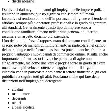
dischi abrasivi
Da diversi dati negli ultimi anni gli impiegati nelle imprese pulizie
risultano in aumento; questo significa che sempre più realtà
lavorative si rendono conto dell’importanza dell’igiene e si tende ad
affidarsi sempre più a operatori professionali e in grado di garantire
alti standard. Generalmente questo tipo di imprese sono a
conduzione familiare, almeno nelle prime generazioni, per poi
assumere un aspetto diciamo più aziendale.
Uno dei punti di forza è rappresentato dal contatto con il cliente, ma
ci sono notevoli margini di miglioramento in particolare nel campo
del marketing e nelle forme di assistenza potendo anche sfruttare a
proprio vantaggio i nuovi canali di commercio online. Risulta anche
importante la forma associativa, che permetta di agire non
singolarmente, ma come una vera e propria forze in grado di avere
una crescita più veloce e ottenere maggiori diritti. Il target di
clientela vede in particolare dominante il settore industriale, gli enti
pubblici e a seguire tutti gli altri. Possiamo anche qui fare delle
distinzioni nell’impiego dei detergenti:
alcalini
manutentori
deceranti
neutri
a base alcolica