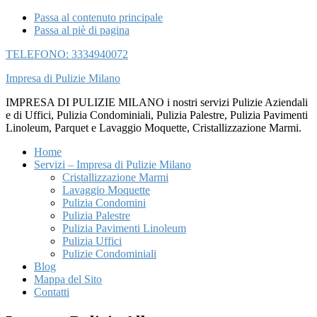
Passa al contenuto principale
Passa al piè di pagina
TELEFONO: 3334940072
Impresa di Pulizie Milano
IMPRESA DI PULIZIE MILANO i nostri servizi Pulizie Aziendali
e di Uffici, Pulizia Condominiali, Pulizia Palestre, Pulizia Pavimenti
Linoleum, Parquet e Lavaggio Moquette, Cristallizzazione Marmi.
Home
Servizi – Impresa di Pulizie Milano
Cristallizzazione Marmi
Lavaggio Moquette
Pulizia Condomini
Pulizia Palestre
Pulizia Pavimenti Linoleum
Pulizia Uffici
Pulizie Condominiali
Blog
Mappa del Sito
Contatti