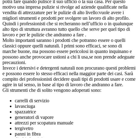
potrà fare quando pulisce il suo ufficio o la sua casa. Per questo
motivo una impresa pulizie si rivolge ad aziende qualificate nella
vendita di attrezzature per le pulizie di alto livello:vuole avere i
migliori strumenti e prodotti per svolgere un lavoro di alto profilo.
Quindi i professionisti che si recheranno nell’ufficio o in qualunque
alto tipo di struttura avranno tutto quello che serve per quel tipo di
lavoro e per le pulizie che andranno a fare .
Molto importanti saranno i prodotti che potranno essere o quelli
classici oppure quelli naturali. I primi sono efficaci, se sono di
marche buone, ma possono essere pericolosi in quanto inquinano e
possono anche provocare ustioni a chi li usa,se non prende adeguate
precauzioni.
Invece i detersivi e detergenti naturali non procurano questi problemi
e possono essere lo stesso efficaci nella maggior parte dei casi. Sarà
compito dei professionisti decidere quali tipi di prodotti usare e come
agire in tal senso, in base al tipo di lavoro che andranno a fare.
Gli strumenti che di solito vengono adoperati sono:
carrelli di servizio
lavasciuga
spazzatrice
generatori di vapore
attrezzi per scopatura manuale
tergivetro
panni in fibra