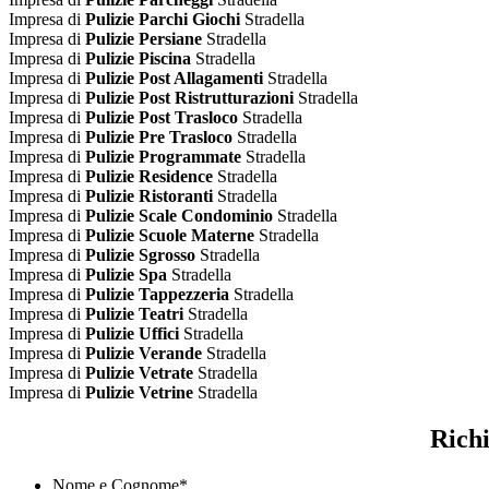
Impresa di
Pulizie Parchi Giochi
Stradella
Impresa di
Pulizie Persiane
Stradella
Impresa di
Pulizie Piscina
Stradella
Impresa di
Pulizie Post Allagamenti
Stradella
Impresa di
Pulizie Post Ristrutturazioni
Stradella
Impresa di
Pulizie Post Trasloco
Stradella
Impresa di
Pulizie Pre Trasloco
Stradella
Impresa di
Pulizie Programmate
Stradella
Impresa di
Pulizie Residence
Stradella
Impresa di
Pulizie Ristoranti
Stradella
Impresa di
Pulizie Scale Condominio
Stradella
Impresa di
Pulizie Scuole Materne
Stradella
Impresa di
Pulizie Sgrosso
Stradella
Impresa di
Pulizie Spa
Stradella
Impresa di
Pulizie Tappezzeria
Stradella
Impresa di
Pulizie Teatri
Stradella
Impresa di
Pulizie Uffici
Stradella
Impresa di
Pulizie Verande
Stradella
Impresa di
Pulizie Vetrate
Stradella
Impresa di
Pulizie Vetrine
Stradella
Richi
Nome e Cognome
*