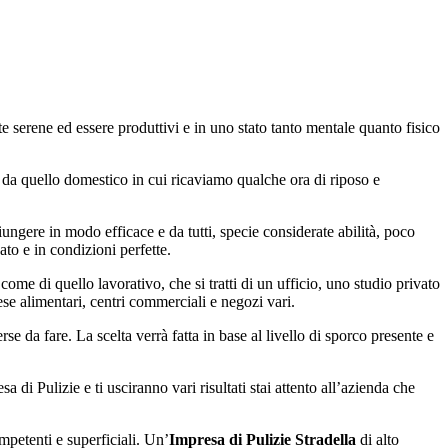
e serene ed essere produttivi e in uno stato tanto mentale quanto fisico
e da quello domestico in cui ricaviamo qualche ora di riposo e
iungere in modo efficace e da tutti, specie considerate abilità, poco
to e in condizioni perfette.
ome di quello lavorativo, che si tratti di un ufficio, uno studio privato
ese alimentari, centri commerciali e negozi vari.
rse da fare. La scelta verrà fatta in base al livello di sporco presente e
 di Pulizie e ti usciranno vari risultati stai attento all’azienda che
mpetenti e superficiali. Un’
Impresa di Pulizie Stradella
di alto