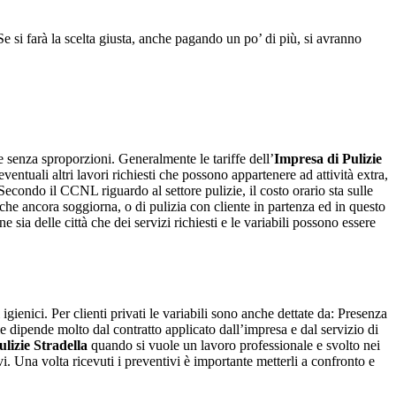
Se si farà la scelta giusta, anche pagando un po’ di più, si avranno
senza sproporzioni. Generalmente le tariffe dell’
Impresa di Pulizie
ntuali altri lavori richiesti che possono appartenere ad attività extra,
econdo il CCNL riguardo al settore pulizie, il costo orario sta sulle
 che ancora soggiorna, o di pulizia con cliente in partenza ed in questo
sia delle città che dei servizi richiesti e le variabili possono essere
enici. Per clienti privati le variabili sono anche dettate da: Presenza
e dipende molto dal contratto applicato dall’impresa e dal servizio di
lizie Stradella
quando si vuole un lavoro professionale e svolto nei
vi. Una volta ricevuti i preventivi è importante metterli a confronto e