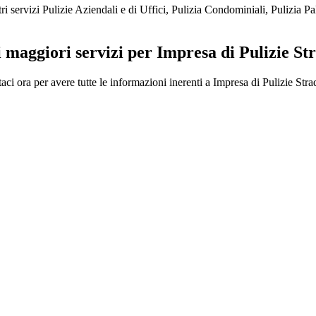
rvizi Pulizie Aziendali e di Uffici, Pulizia Condominiali, Pulizia Pa
i maggiori servizi per Impresa di Pulizie St