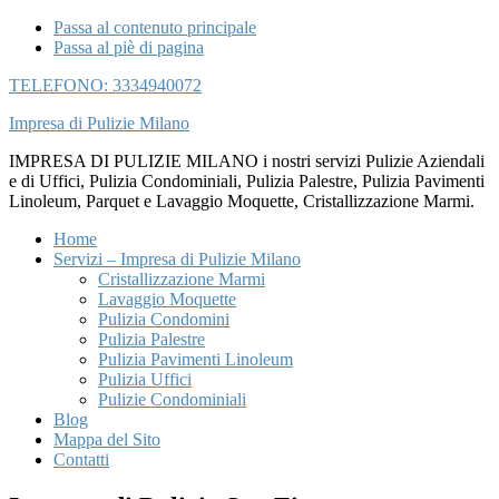
Passa al contenuto principale
Passa al piè di pagina
TELEFONO: 3334940072
Impresa di Pulizie Milano
IMPRESA DI PULIZIE MILANO i nostri servizi Pulizie Aziendali
e di Uffici, Pulizia Condominiali, Pulizia Palestre, Pulizia Pavimenti
Linoleum, Parquet e Lavaggio Moquette, Cristallizzazione Marmi.
Home
Servizi – Impresa di Pulizie Milano
Cristallizzazione Marmi
Lavaggio Moquette
Pulizia Condomini
Pulizia Palestre
Pulizia Pavimenti Linoleum
Pulizia Uffici
Pulizie Condominiali
Blog
Mappa del Sito
Contatti