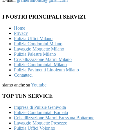
E-mail:
granierialfonso@gmail.com
I NOSTRI PRINCIPALI SERVIZI
Home
Privacy
Pulizia Uffici Milano
Pulizia Condomini Milano
Lavaggio Moquette Milano
Pulizia Palestre Milano
Cristallizzazione Marmi Milano
Pulizie Condominiali Milano
Pulizia Pavimenti Linoleum Milano
Contattaci
siamo anche su
Youtube
TOP TEN SERVICE
Impresa di Pulizie Genivolta
Pulizie Condominiali Barbata
Cristallizzazione Marmi Bressana Bottarone
Lavaggio Moquette Presezzo
Pulizia Uffici Volongo