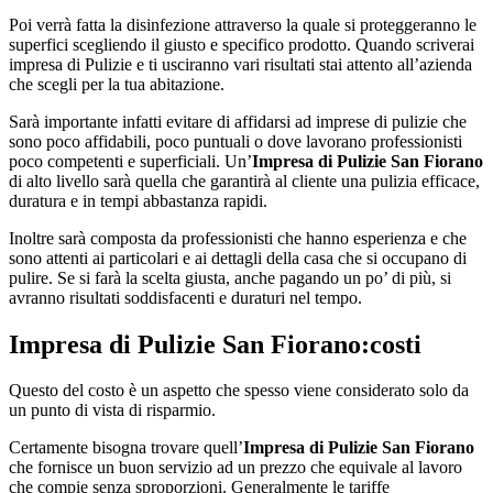
Poi verrà fatta la disinfezione attraverso la quale si proteggeranno le
superfici scegliendo il giusto e specifico prodotto. Quando scriverai
impresa di Pulizie e ti usciranno vari risultati stai attento all’azienda
che scegli per la tua abitazione.
Sarà importante infatti evitare di affidarsi ad imprese di pulizie che
sono poco affidabili, poco puntuali o dove lavorano professionisti
poco competenti e superficiali. Un’
Impresa di Pulizie San Fiorano
di alto livello sarà quella che garantirà al cliente una pulizia efficace,
duratura e in tempi abbastanza rapidi.
Inoltre sarà composta da professionisti che hanno esperienza e che
sono attenti ai particolari e ai dettagli della casa che si occupano di
pulire. Se si farà la scelta giusta, anche pagando un po’ di più, si
avranno risultati soddisfacenti e duraturi nel tempo.
Impresa di Pulizie San Fiorano
:costi
Questo del costo è un aspetto che spesso viene considerato solo da
un punto di vista di risparmio.
Certamente bisogna trovare quell’
Impresa di Pulizie San Fiorano
che fornisce un buon servizio ad un prezzo che equivale al lavoro
che compie senza sproporzioni. Generalmente le tariffe