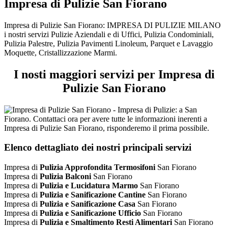
Impresa di Pulizie San Fiorano
Impresa di Pulizie San Fiorano: IMPRESA DI PULIZIE MILANO
i nostri servizi Pulizie Aziendali e di Uffici, Pulizia Condominiali,
Pulizia Palestre, Pulizia Pavimenti Linoleum, Parquet e Lavaggio
Moquette, Cristallizzazione Marmi.
I nosti maggiori servizi per Impresa di
Pulizie San Fiorano
Elenco dettagliato dei nostri principali servizi
Impresa di
Pulizia Approfondita Termosifoni
San Fiorano
Impresa di
Pulizia Balconi
San Fiorano
Impresa di
Pulizia e Lucidatura Marmo
San Fiorano
Impresa di
Pulizia e Sanificazione Cantine
San Fiorano
Impresa di
Pulizia e Sanificazione Casa
San Fiorano
Impresa di
Pulizia e Sanificazione Ufficio
San Fiorano
Impresa di
Pulizia e Smaltimento Resti Alimentari
San Fiorano