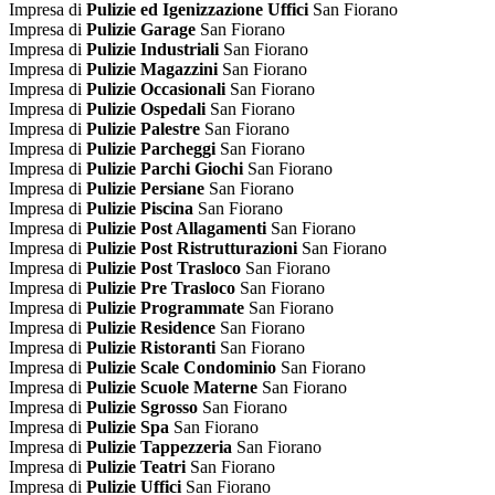
Impresa di
Pulizie ed Igenizzazione Uffici
San Fiorano
Impresa di
Pulizie Garage
San Fiorano
Impresa di
Pulizie Industriali
San Fiorano
Impresa di
Pulizie Magazzini
San Fiorano
Impresa di
Pulizie Occasionali
San Fiorano
Impresa di
Pulizie Ospedali
San Fiorano
Impresa di
Pulizie Palestre
San Fiorano
Impresa di
Pulizie Parcheggi
San Fiorano
Impresa di
Pulizie Parchi Giochi
San Fiorano
Impresa di
Pulizie Persiane
San Fiorano
Impresa di
Pulizie Piscina
San Fiorano
Impresa di
Pulizie Post Allagamenti
San Fiorano
Impresa di
Pulizie Post Ristrutturazioni
San Fiorano
Impresa di
Pulizie Post Trasloco
San Fiorano
Impresa di
Pulizie Pre Trasloco
San Fiorano
Impresa di
Pulizie Programmate
San Fiorano
Impresa di
Pulizie Residence
San Fiorano
Impresa di
Pulizie Ristoranti
San Fiorano
Impresa di
Pulizie Scale Condominio
San Fiorano
Impresa di
Pulizie Scuole Materne
San Fiorano
Impresa di
Pulizie Sgrosso
San Fiorano
Impresa di
Pulizie Spa
San Fiorano
Impresa di
Pulizie Tappezzeria
San Fiorano
Impresa di
Pulizie Teatri
San Fiorano
Impresa di
Pulizie Uffici
San Fiorano