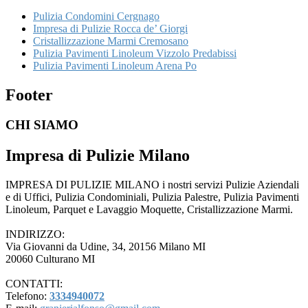
Pulizia Condomini Cergnago
Impresa di Pulizie Rocca de’ Giorgi
Cristallizzazione Marmi Cremosano
Pulizia Pavimenti Linoleum Vizzolo Predabissi
Pulizia Pavimenti Linoleum Arena Po
Footer
CHI SIAMO
Impresa di Pulizie Milano
IMPRESA DI PULIZIE MILANO i nostri servizi Pulizie Aziendali
e di Uffici, Pulizia Condominiali, Pulizia Palestre, Pulizia Pavimenti
Linoleum, Parquet e Lavaggio Moquette, Cristallizzazione Marmi.
INDIRIZZO:
Via Giovanni da Udine, 34, 20156 Milano MI
20060 Culturano MI
CONTATTI:
Telefono:
3334940072