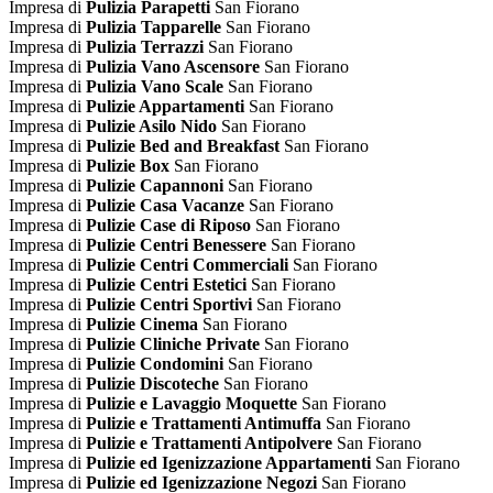
Impresa di
Pulizia Parapetti
San Fiorano
Impresa di
Pulizia Tapparelle
San Fiorano
Impresa di
Pulizia Terrazzi
San Fiorano
Impresa di
Pulizia Vano Ascensore
San Fiorano
Impresa di
Pulizia Vano Scale
San Fiorano
Impresa di
Pulizie Appartamenti
San Fiorano
Impresa di
Pulizie Asilo Nido
San Fiorano
Impresa di
Pulizie Bed and Breakfast
San Fiorano
Impresa di
Pulizie Box
San Fiorano
Impresa di
Pulizie Capannoni
San Fiorano
Impresa di
Pulizie Casa Vacanze
San Fiorano
Impresa di
Pulizie Case di Riposo
San Fiorano
Impresa di
Pulizie Centri Benessere
San Fiorano
Impresa di
Pulizie Centri Commerciali
San Fiorano
Impresa di
Pulizie Centri Estetici
San Fiorano
Impresa di
Pulizie Centri Sportivi
San Fiorano
Impresa di
Pulizie Cinema
San Fiorano
Impresa di
Pulizie Cliniche Private
San Fiorano
Impresa di
Pulizie Condomini
San Fiorano
Impresa di
Pulizie Discoteche
San Fiorano
Impresa di
Pulizie e Lavaggio Moquette
San Fiorano
Impresa di
Pulizie e Trattamenti Antimuffa
San Fiorano
Impresa di
Pulizie e Trattamenti Antipolvere
San Fiorano
Impresa di
Pulizie ed Igenizzazione Appartamenti
San Fiorano
Impresa di
Pulizie ed Igenizzazione Negozi
San Fiorano