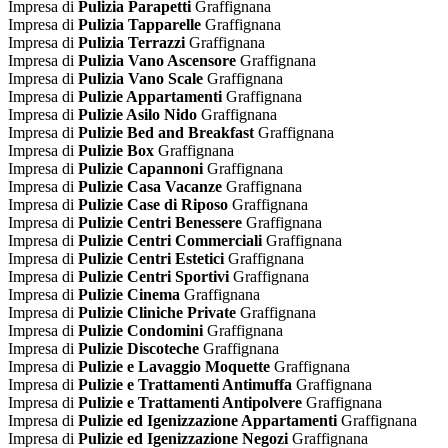
Impresa di
Pulizia Parapetti
Graffignana
Impresa di
Pulizia Tapparelle
Graffignana
Impresa di
Pulizia Terrazzi
Graffignana
Impresa di
Pulizia Vano Ascensore
Graffignana
Impresa di
Pulizia Vano Scale
Graffignana
Impresa di
Pulizie Appartamenti
Graffignana
Impresa di
Pulizie Asilo Nido
Graffignana
Impresa di
Pulizie Bed and Breakfast
Graffignana
Impresa di
Pulizie Box
Graffignana
Impresa di
Pulizie Capannoni
Graffignana
Impresa di
Pulizie Casa Vacanze
Graffignana
Impresa di
Pulizie Case di Riposo
Graffignana
Impresa di
Pulizie Centri Benessere
Graffignana
Impresa di
Pulizie Centri Commerciali
Graffignana
Impresa di
Pulizie Centri Estetici
Graffignana
Impresa di
Pulizie Centri Sportivi
Graffignana
Impresa di
Pulizie Cinema
Graffignana
Impresa di
Pulizie Cliniche Private
Graffignana
Impresa di
Pulizie Condomini
Graffignana
Impresa di
Pulizie Discoteche
Graffignana
Impresa di
Pulizie e Lavaggio Moquette
Graffignana
Impresa di
Pulizie e Trattamenti Antimuffa
Graffignana
Impresa di
Pulizie e Trattamenti Antipolvere
Graffignana
Impresa di
Pulizie ed Igenizzazione Appartamenti
Graffignana
Impresa di
Pulizie ed Igenizzazione Negozi
Graffignana