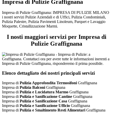
Impresa di Pulizie Graffignana
Impresa di Pulizie Graffignana: IMPRESA DI PULIZIE MILANO
i nostri servizi Pulizie Aziendali e di Uffici, Pulizia Condominiali,
Pulizia Palestre, Pulizia Pavimenti Linoleum, Parquet e Lavaggio
Moquette, Cristallizzazione Marmi.
I nosti maggiori servizi per Impresa di
Pulizie Graffignana
Elenco dettagliato dei nostri principali servizi
Impresa di
Pulizia Approfondita Termosifoni
Graffignana
Impresa di
Pulizia Balconi
Graffignana
Impresa di
Pulizia e Lucidatura Marmo
Graffignana
Impresa di
Pulizia e Sanificazione Cantine
Graffignana
Impresa di
Pulizia e Sanificazione Casa
Graffignana
Impresa di
Pulizia e Sanificazione Ufficio
Graffignana
Impresa di
Pulizia e Smaltimento Resti Alimentari
Graffignana