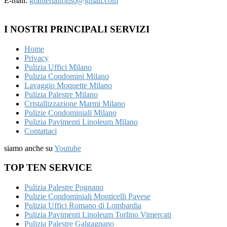
E-mail:
granierialfonso@gmail.com
I NOSTRI PRINCIPALI SERVIZI
Home
Privacy
Pulizia Uffici Milano
Pulizia Condomini Milano
Lavaggio Moquette Milano
Pulizia Palestre Milano
Cristallizzazione Marmi Milano
Pulizie Condominiali Milano
Pulizia Pavimenti Linoleum Milano
Contattaci
siamo anche su
Youtube
TOP TEN SERVICE
Pulizia Palestre Pognano
Pulizie Condominiali Monticelli Pavese
Pulizia Uffici Romano di Lombardia
Pulizia Pavimenti Linoleum Torlino Vimercati
Pulizia Palestre Galgagnano