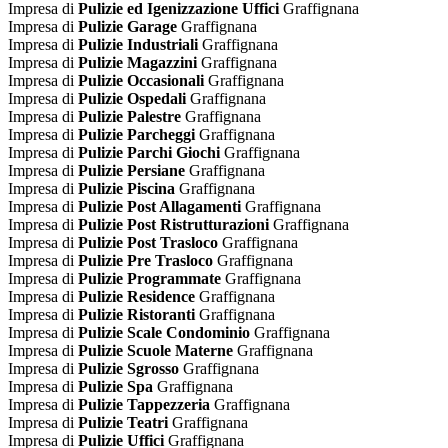
Impresa di
Pulizie ed Igenizzazione Uffici
Graffignana
Impresa di
Pulizie Garage
Graffignana
Impresa di
Pulizie Industriali
Graffignana
Impresa di
Pulizie Magazzini
Graffignana
Impresa di
Pulizie Occasionali
Graffignana
Impresa di
Pulizie Ospedali
Graffignana
Impresa di
Pulizie Palestre
Graffignana
Impresa di
Pulizie Parcheggi
Graffignana
Impresa di
Pulizie Parchi Giochi
Graffignana
Impresa di
Pulizie Persiane
Graffignana
Impresa di
Pulizie Piscina
Graffignana
Impresa di
Pulizie Post Allagamenti
Graffignana
Impresa di
Pulizie Post Ristrutturazioni
Graffignana
Impresa di
Pulizie Post Trasloco
Graffignana
Impresa di
Pulizie Pre Trasloco
Graffignana
Impresa di
Pulizie Programmate
Graffignana
Impresa di
Pulizie Residence
Graffignana
Impresa di
Pulizie Ristoranti
Graffignana
Impresa di
Pulizie Scale Condominio
Graffignana
Impresa di
Pulizie Scuole Materne
Graffignana
Impresa di
Pulizie Sgrosso
Graffignana
Impresa di
Pulizie Spa
Graffignana
Impresa di
Pulizie Tappezzeria
Graffignana
Impresa di
Pulizie Teatri
Graffignana
Impresa di
Pulizie Uffici
Graffignana