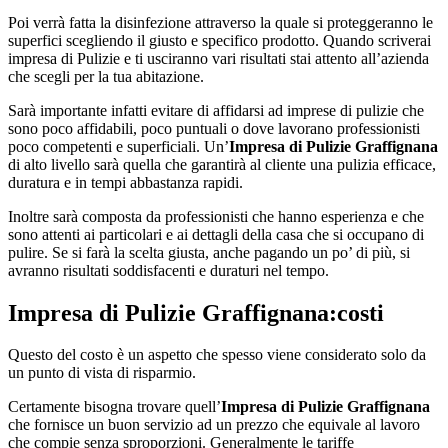
Poi verrà fatta la disinfezione attraverso la quale si proteggeranno le
superfici scegliendo il giusto e specifico prodotto. Quando scriverai
impresa di Pulizie e ti usciranno vari risultati stai attento all’azienda
che scegli per la tua abitazione.
Sarà importante infatti evitare di affidarsi ad imprese di pulizie che
sono poco affidabili, poco puntuali o dove lavorano professionisti
poco competenti e superficiali. Un’
Impresa di Pulizie Graffignana
di alto livello sarà quella che garantirà al cliente una pulizia efficace,
duratura e in tempi abbastanza rapidi.
Inoltre sarà composta da professionisti che hanno esperienza e che
sono attenti ai particolari e ai dettagli della casa che si occupano di
pulire. Se si farà la scelta giusta, anche pagando un po’ di più, si
avranno risultati soddisfacenti e duraturi nel tempo.
Impresa di Pulizie Graffignana
:costi
Questo del costo è un aspetto che spesso viene considerato solo da
un punto di vista di risparmio.
Certamente bisogna trovare quell’
Impresa di Pulizie Graffignana
che fornisce un buon servizio ad un prezzo che equivale al lavoro
che compie senza sproporzioni. Generalmente le tariffe