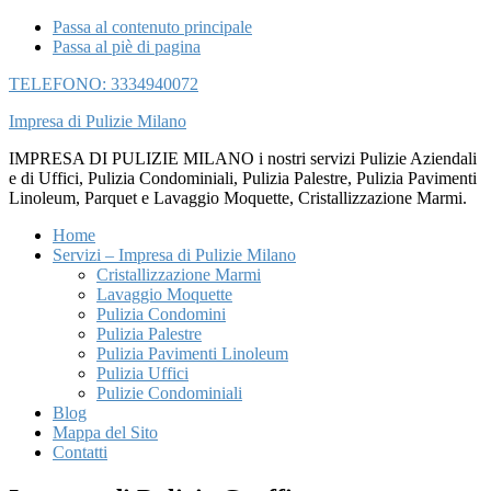
Passa al contenuto principale
Passa al piè di pagina
TELEFONO: 3334940072
Impresa di Pulizie Milano
IMPRESA DI PULIZIE MILANO i nostri servizi Pulizie Aziendali
e di Uffici, Pulizia Condominiali, Pulizia Palestre, Pulizia Pavimenti
Linoleum, Parquet e Lavaggio Moquette, Cristallizzazione Marmi.
Home
Servizi – Impresa di Pulizie Milano
Cristallizzazione Marmi
Lavaggio Moquette
Pulizia Condomini
Pulizia Palestre
Pulizia Pavimenti Linoleum
Pulizia Uffici
Pulizie Condominiali
Blog
Mappa del Sito
Contatti