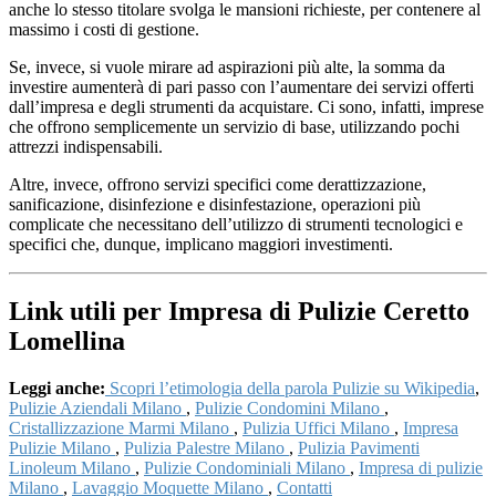
anche lo stesso titolare svolga le mansioni richieste, per contenere al
massimo i costi di gestione.
Se, invece, si vuole mirare ad aspirazioni più alte, la somma da
investire aumenterà di pari passo con l’aumentare dei servizi offerti
dall’impresa e degli strumenti da acquistare. Ci sono, infatti, imprese
che offrono semplicemente un servizio di base, utilizzando pochi
attrezzi indispensabili.
Altre, invece, offrono servizi specifici come derattizzazione,
sanificazione, disinfezione e disinfestazione, operazioni più
complicate che necessitano dell’utilizzo di strumenti tecnologici e
specifici che, dunque, implicano maggiori investimenti.
Link utili per Impresa di Pulizie Ceretto
Lomellina
Leggi anche:
Scopri l’etimologia della parola Pulizie su Wikipedia
,
Pulizie Aziendali Milano
,
Pulizie Condomini Milano
,
Cristallizzazione Marmi Milano
,
Pulizia Uffici Milano
,
Impresa
Pulizie Milano
,
Pulizia Palestre Milano
,
Pulizia Pavimenti
Linoleum Milano
,
Pulizie Condominiali Milano
,
Impresa di pulizie
Milano
,
Lavaggio Moquette Milano
,
Contatti