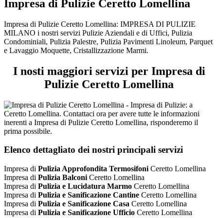
Impresa di Pulizie Ceretto Lomellina
Impresa di Pulizie Ceretto Lomellina: IMPRESA DI PULIZIE
MILANO i nostri servizi Pulizie Aziendali e di Uffici, Pulizia
Condominiali, Pulizia Palestre, Pulizia Pavimenti Linoleum, Parquet
e Lavaggio Moquette, Cristallizzazione Marmi.
I nosti maggiori servizi per Impresa di
Pulizie Ceretto Lomellina
Elenco dettagliato dei nostri principali servizi
Impresa di
Pulizia Approfondita Termosifoni
Ceretto Lomellina
Impresa di
Pulizia Balconi
Ceretto Lomellina
Impresa di
Pulizia e Lucidatura Marmo
Ceretto Lomellina
Impresa di
Pulizia e Sanificazione Cantine
Ceretto Lomellina
Impresa di
Pulizia e Sanificazione Casa
Ceretto Lomellina
Impresa di
Pulizia e Sanificazione Ufficio
Ceretto Lomellina