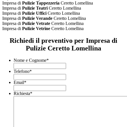
Impresa di
Pulizie Tappezzeria
Ceretto Lomellina
Impresa di
Pulizie Teatri
Ceretto Lomellina
Impresa di
Pulizie Uffici
Ceretto Lomellina
Impresa di
Pulizie Verande
Ceretto Lomellina
Impresa di
Pulizie Vetrate
Ceretto Lomellina
Impresa di
Pulizie Vetrine
Ceretto Lomellina
Richiedi il preventivo per Impresa di
Pulizie Ceretto Lomellina
Nome e Cognome
*
Telefono
*
Email
*
Richiesta
*