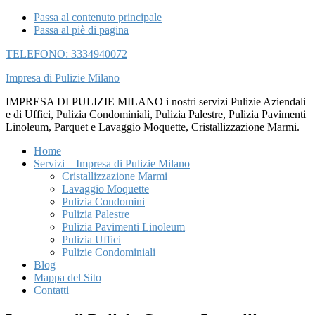
Passa al contenuto principale
Passa al piè di pagina
TELEFONO: 3334940072
Impresa di Pulizie Milano
IMPRESA DI PULIZIE MILANO i nostri servizi Pulizie Aziendali
e di Uffici, Pulizia Condominiali, Pulizia Palestre, Pulizia Pavimenti
Linoleum, Parquet e Lavaggio Moquette, Cristallizzazione Marmi.
Home
Servizi – Impresa di Pulizie Milano
Cristallizzazione Marmi
Lavaggio Moquette
Pulizia Condomini
Pulizia Palestre
Pulizia Pavimenti Linoleum
Pulizia Uffici
Pulizie Condominiali
Blog
Mappa del Sito
Contatti