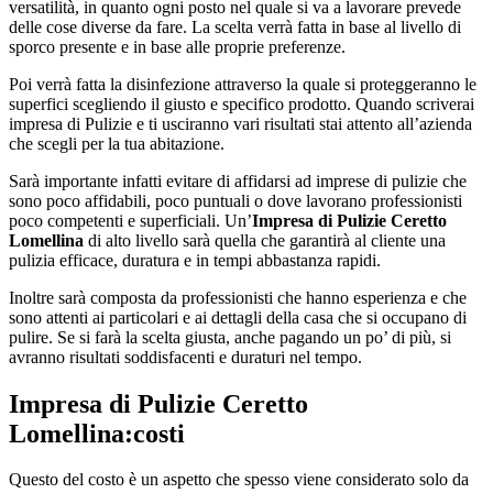
versatilità, in quanto ogni posto nel quale si va a lavorare prevede
delle cose diverse da fare. La scelta verrà fatta in base al livello di
sporco presente e in base alle proprie preferenze.
Poi verrà fatta la disinfezione attraverso la quale si proteggeranno le
superfici scegliendo il giusto e specifico prodotto. Quando scriverai
impresa di Pulizie e ti usciranno vari risultati stai attento all’azienda
che scegli per la tua abitazione.
Sarà importante infatti evitare di affidarsi ad imprese di pulizie che
sono poco affidabili, poco puntuali o dove lavorano professionisti
poco competenti e superficiali. Un’
Impresa di Pulizie Ceretto
Lomellina
di alto livello sarà quella che garantirà al cliente una
pulizia efficace, duratura e in tempi abbastanza rapidi.
Inoltre sarà composta da professionisti che hanno esperienza e che
sono attenti ai particolari e ai dettagli della casa che si occupano di
pulire. Se si farà la scelta giusta, anche pagando un po’ di più, si
avranno risultati soddisfacenti e duraturi nel tempo.
Impresa di Pulizie Ceretto
Lomellina
:costi
Questo del costo è un aspetto che spesso viene considerato solo da