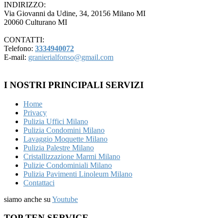
INDIRIZZO:
Via Giovanni da Udine, 34, 20156 Milano MI
20060 Culturano MI
CONTATTI:
Telefono:
3334940072
E-mail:
granierialfonso@gmail.com
I NOSTRI PRINCIPALI SERVIZI
Home
Privacy
Pulizia Uffici Milano
Pulizia Condomini Milano
Lavaggio Moquette Milano
Pulizia Palestre Milano
Cristallizzazione Marmi Milano
Pulizie Condominiali Milano
Pulizia Pavimenti Linoleum Milano
Contattaci
siamo anche su
Youtube
TOP TEN SERVICE