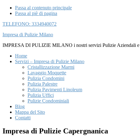
Passa al contenuto principale
Passa al piè di pagina
TELEFONO: 3334940072
Impresa di Pulizie Milano
IMPRESA DI PULIZIE MILANO i nostri servizi Pulizie Aziendali e di U
Home
Servizi – Impresa di Pulizie Milano
Cristallizzazione Marmi
Lavaggio Moquette
Pulizia Condomini
Pulizia Palestre
Pulizia Pavimenti Linoleum
Pulizia Uffici
Pulizie Condominiali
Blog
Mappa del Sito
Contatti
Impresa di Pulizie Capergnanica