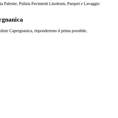
a Palestre, Pulizia Pavimenti Linoleum, Parquet e Lavaggio
ergnanica