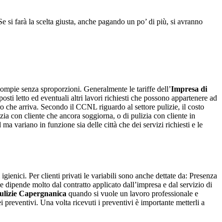
Se si farà la scelta giusta, anche pagando un po’ di più, si avranno
ompie senza sproporzioni. Generalmente le tariffe dell’
Impresa di
ti letto ed eventuali altri lavori richiesti che possono appartenere ad
ro che arriva. Secondo il CCNL riguardo al settore pulizie, il costo
izia con cliente che ancora soggiorna, o di pulizia con cliente in
a variano in funzione sia delle città che dei servizi richiesti e le
enici. Per clienti privati le variabili sono anche dettate da: Presenza
e dipende molto dal contratto applicato dall’impresa e dal servizio di
ulizie Capergnanica
quando si vuole un lavoro professionale e
i preventivi. Una volta ricevuti i preventivi è importante metterli a