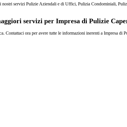
 servizi Pulizie Aziendali e di Uffici, Pulizia Condominiali, Pulizi
maggiori servizi per Impresa di Pulizie Cap