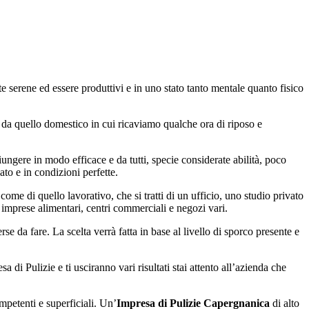
e serene ed essere produttivi e in uno stato tanto mentale quanto fisico
e da quello domestico in cui ricaviamo qualche ora di riposo e
iungere in modo efficace e da tutti, specie considerate abilità, poco
to e in condizioni perfette.
ome di quello lavorativo, che si tratti di un ufficio, uno studio privato
 imprese alimentari, centri commerciali e negozi vari.
rse da fare. La scelta verrà fatta in base al livello di sporco presente e
 di Pulizie e ti usciranno vari risultati stai attento all’azienda che
mpetenti e superficiali. Un’
Impresa di Pulizie Capergnanica
di alto