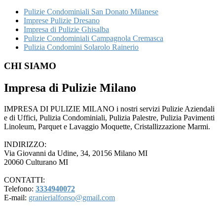
Pulizie Condominiali San Donato Milanese
Imprese Pulizie Dresano
Impresa di Pulizie Ghisalba
Pulizie Condominiali Campagnola Cremasca
Pulizia Condomini Solarolo Rainerio
Footer
CHI SIAMO
Impresa di Pulizie Milano
IMPRESA DI PULIZIE MILANO i nostri servizi Pulizie Aziendali
e di Uffici, Pulizia Condominiali, Pulizia Palestre, Pulizia Pavimenti
Linoleum, Parquet e Lavaggio Moquette, Cristallizzazione Marmi.
INDIRIZZO:
Via Giovanni da Udine, 34, 20156 Milano MI
20060 Culturano MI
CONTATTI:
Telefono:
3334940072
E-mail:
granierialfonso@gmail.com