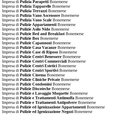
Impresa di
Pulizia Parapetti
Bonemerse
Impresa di
Pulizia Tapparelle
Bonemerse
Impresa di
Pulizia Terrazzi
Bonemerse
Impresa di
Pulizia Vano Ascensore
Bonemerse
Impresa di
Pulizia Vano Scale
Bonemerse
Impresa di
Pulizie Appartamenti
Bonemerse
Impresa di
Pulizie Asilo Nido
Bonemerse
Impresa di
Pulizie Bed and Breakfast
Bonemerse
Impresa di
Pulizie Box
Bonemerse
Impresa di
Pulizie Capannoni
Bonemerse
Impresa di
Pulizie Casa Vacanze
Bonemerse
Impresa di
Pulizie Case di Riposo
Bonemerse
Impresa di
Pulizie Centri Benessere
Bonemerse
Impresa di
Pulizie Centri Commerciali
Bonemerse
Impresa di
Pulizie Centri Estetici
Bonemerse
Impresa di
Pulizie Centri Sportivi
Bonemerse
Impresa di
Pulizie Cinema
Bonemerse
Impresa di
Pulizie Cliniche Private
Bonemerse
Impresa di
Pulizie Condomini
Bonemerse
Impresa di
Pulizie Discoteche
Bonemerse
Impresa di
Pulizie e Lavaggio Moquette
Bonemerse
Impresa di
Pulizie e Trattamenti Antimuffa
Bonemerse
Impresa di
Pulizie e Trattamenti Antipolvere
Bonemerse
Impresa di
Pulizie ed Igenizzazione Appartamenti
Bonemerse
Impresa di
Pulizie ed Igenizzazione Negozi
Bonemerse