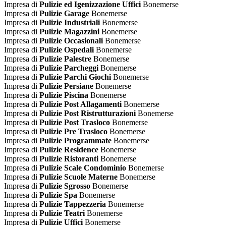
Impresa di
Pulizie ed Igenizzazione Uffici
Bonemerse
Impresa di
Pulizie Garage
Bonemerse
Impresa di
Pulizie Industriali
Bonemerse
Impresa di
Pulizie Magazzini
Bonemerse
Impresa di
Pulizie Occasionali
Bonemerse
Impresa di
Pulizie Ospedali
Bonemerse
Impresa di
Pulizie Palestre
Bonemerse
Impresa di
Pulizie Parcheggi
Bonemerse
Impresa di
Pulizie Parchi Giochi
Bonemerse
Impresa di
Pulizie Persiane
Bonemerse
Impresa di
Pulizie Piscina
Bonemerse
Impresa di
Pulizie Post Allagamenti
Bonemerse
Impresa di
Pulizie Post Ristrutturazioni
Bonemerse
Impresa di
Pulizie Post Trasloco
Bonemerse
Impresa di
Pulizie Pre Trasloco
Bonemerse
Impresa di
Pulizie Programmate
Bonemerse
Impresa di
Pulizie Residence
Bonemerse
Impresa di
Pulizie Ristoranti
Bonemerse
Impresa di
Pulizie Scale Condominio
Bonemerse
Impresa di
Pulizie Scuole Materne
Bonemerse
Impresa di
Pulizie Sgrosso
Bonemerse
Impresa di
Pulizie Spa
Bonemerse
Impresa di
Pulizie Tappezzeria
Bonemerse
Impresa di
Pulizie Teatri
Bonemerse
Impresa di
Pulizie Uffici
Bonemerse