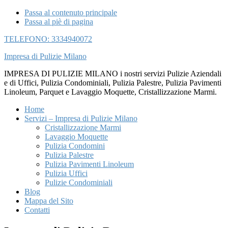
Passa al contenuto principale
Passa al piè di pagina
TELEFONO: 3334940072
Impresa di Pulizie Milano
IMPRESA DI PULIZIE MILANO i nostri servizi Pulizie Aziendali
e di Uffici, Pulizia Condominiali, Pulizia Palestre, Pulizia Pavimenti
Linoleum, Parquet e Lavaggio Moquette, Cristallizzazione Marmi.
Home
Servizi – Impresa di Pulizie Milano
Cristallizzazione Marmi
Lavaggio Moquette
Pulizia Condomini
Pulizia Palestre
Pulizia Pavimenti Linoleum
Pulizia Uffici
Pulizie Condominiali
Blog
Mappa del Sito
Contatti