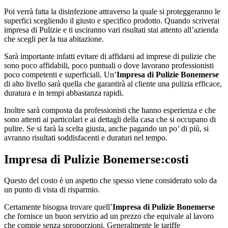
Poi verrà fatta la disinfezione attraverso la quale si proteggeranno le
superfici scegliendo il giusto e specifico prodotto. Quando scriverai
impresa di Pulizie e ti usciranno vari risultati stai attento all’azienda
che scegli per la tua abitazione.
Sarà importante infatti evitare di affidarsi ad imprese di pulizie che
sono poco affidabili, poco puntuali o dove lavorano professionisti
poco competenti e superficiali. Un’
Impresa di Pulizie Bonemerse
di alto livello sarà quella che garantirà al cliente una pulizia efficace,
duratura e in tempi abbastanza rapidi.
Inoltre sarà composta da professionisti che hanno esperienza e che
sono attenti ai particolari e ai dettagli della casa che si occupano di
pulire. Se si farà la scelta giusta, anche pagando un po’ di più, si
avranno risultati soddisfacenti e duraturi nel tempo.
Impresa di Pulizie Bonemerse
:costi
Questo del costo è un aspetto che spesso viene considerato solo da
un punto di vista di risparmio.
Certamente bisogna trovare quell’
Impresa di Pulizie Bonemerse
che fornisce un buon servizio ad un prezzo che equivale al lavoro
che compie senza sproporzioni. Generalmente le tariffe