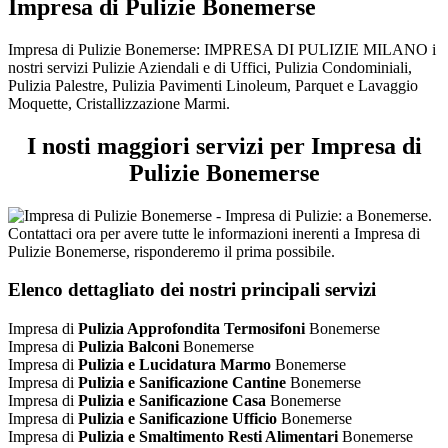
Impresa di Pulizie Bonemerse
Impresa di Pulizie Bonemerse: IMPRESA DI PULIZIE MILANO i
nostri servizi Pulizie Aziendali e di Uffici, Pulizia Condominiali,
Pulizia Palestre, Pulizia Pavimenti Linoleum, Parquet e Lavaggio
Moquette, Cristallizzazione Marmi.
I nosti maggiori servizi per Impresa di
Pulizie Bonemerse
Elenco dettagliato dei nostri principali servizi
Impresa di
Pulizia Approfondita Termosifoni
Bonemerse
Impresa di
Pulizia Balconi
Bonemerse
Impresa di
Pulizia e Lucidatura Marmo
Bonemerse
Impresa di
Pulizia e Sanificazione Cantine
Bonemerse
Impresa di
Pulizia e Sanificazione Casa
Bonemerse
Impresa di
Pulizia e Sanificazione Ufficio
Bonemerse
Impresa di
Pulizia e Smaltimento Resti Alimentari
Bonemerse