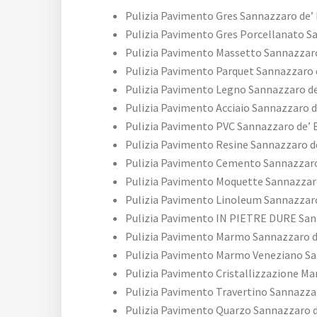
Pulizia Pavimento Gres Sannazzaro de’
Pulizia Pavimento Gres Porcellanato S
Pulizia Pavimento Massetto Sannazzaro
Pulizia Pavimento Parquet Sannazzaro 
Pulizia Pavimento Legno Sannazzaro de
Pulizia Pavimento Acciaio Sannazzaro d
Pulizia Pavimento PVC Sannazzaro de’ 
Pulizia Pavimento Resine Sannazzaro d
Pulizia Pavimento Cemento Sannazzaro
Pulizia Pavimento Moquette Sannazzar
Pulizia Pavimento Linoleum Sannazzaro
Pulizia Pavimento IN PIETRE DURE San
Pulizia Pavimento Marmo Sannazzaro d
Pulizia Pavimento Marmo Veneziano Sa
Pulizia Pavimento Cristallizzazione M
Pulizia Pavimento Travertino Sannazza
Pulizia Pavimento Quarzo Sannazzaro d