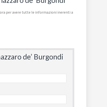
nnazzaro de’ Burgondi
nnazzaro de’ Burgondi