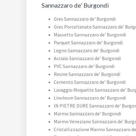
Sannazzaro de’ Burgondi
Gres Sannazzaro de’ Burgondi
Gres Porcellanato Sannazzaro de’ Burg
Massetto Sannazzaro de’ Burgondi
Parquet Sannazzaro de’ Burgondi
Legno Sannazzaro de’ Burgondi
Acciaio Sannazzaro de’ Burgondi
PVC Sannazzaro de’ Burgondi
Resine Sannazzaro de’ Burgondi
Cemento Sannazzaro de’ Burgondi
Lavaggio Moquette Sannazzaro de’ Bur
Linoleum Sannazzaro de’ Burgondi
IN PIETRE DURE Sannazzaro de’ Burgo
Marmo Sannazzaro de’ Burgondi
Marmo Veneziano Sannazzaro de’ Burg
Cristallizzazione Marmo Sannazzaro de