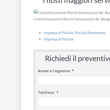
I nosti maggiori ser
Impresa di Pulizie: Pulizia Pavimento
Impresa di Pulizie:
Richiedi il preventi
Nome e Cognome
*
Telefono
*