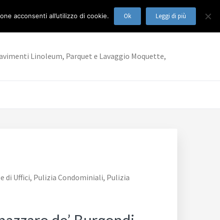
ne acconsenti all’utilizzo di cookie.
Ok
Leggi di più
ia Pavimenti Linoleum, Parquet e Lavaggio Moquette,
di Uffici, Pulizia Condominiali, Pulizia