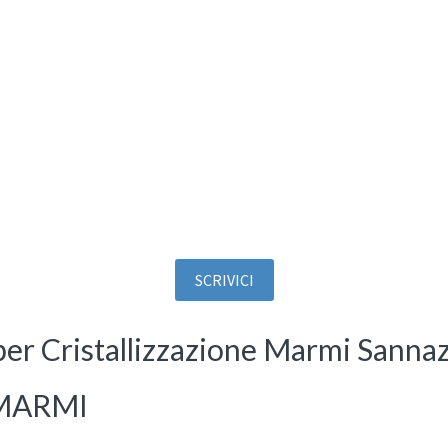
SCRIVICI
per Cristallizzazione Marmi Sanna
 MARMI