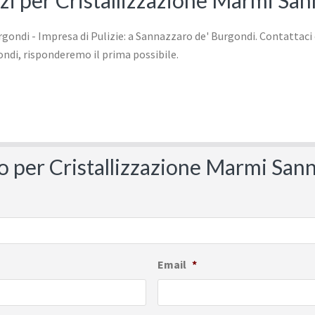
vizi per Cristallizzazione Marmi Sa
vo per Cristallizzazione Marmi Sa
Email
*