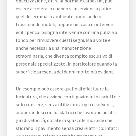
opacizzazione, oltre al normale calpestio, può
essere accelerato quando si interviene a pulire
quel determinato ambiente, montando o
trascinando mobili, oppure nel caso di interventi
edili; per cui bisogna intervenire con una pulizia a
fondo per rimuovere questi segni. Ma a volte è
anche necessaria una manutenzione
straordinaria, che diventa compito esclusivo di
personale specializzato, in particolare quando la
superficie presenta dei danni molto più evidenti.
Un esempio può essere quello di effettuare la
lucidatura, che avviene con il pavimento asciutto e
solo con cere, senza utilizzare acqua o solventi,
adoperandosi con lucidatrici che lavorano ad alti
giri di velocità, dotate di spazzole morbide che
sfiorano il pavimento senza creare attrito: infatti