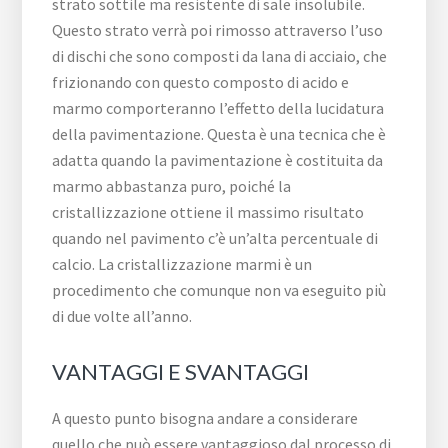
strato sottile ma resistente di sale insolubile.
Questo strato verrà poi rimosso attraverso l’uso
di dischi che sono composti da lana di acciaio, che
frizionando con questo composto di acido e
marmo comporteranno l’effetto della lucidatura
della pavimentazione. Questa è una tecnica che è
adatta quando la pavimentazione è costituita da
marmo abbastanza puro, poiché la
cristallizzazione ottiene il massimo risultato
quando nel pavimento c’è un’alta percentuale di
calcio. La cristallizzazione marmi è un
procedimento che comunque non va eseguito più
di due volte all’anno.
VANTAGGI E SVANTAGGI
A questo punto bisogna andare a considerare
quello che può essere vantaggioso dal processo di