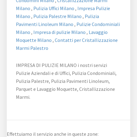
Condomini Milano
,
Cristallizzazione Marmi
Milano
,
Pulizia Uffici Milano
,
Impresa Pulizie
Milano
,
Pulizia Palestre Milano
,
Pulizia
Pavimenti Linoleum Milano
,
Pulizie Condominiali
Milano
,
Impresa di pulizie Milano
,
Lavaggio
Moquette Milano
,
Contatti per Cristallizzazione
Marmi Palestro
IMPRESA DI PULIZIE MILANO i nostri servizi
Pulizie Aziendali e di Uffici, Pulizia Condominiali,
Pulizia Palestre, Pulizia Pavimenti Linoleum,
Parquet e Lavaggio Moquette, Cristallizzazione
Marmi.
Effettuiamo il servizio anche in queste zone: