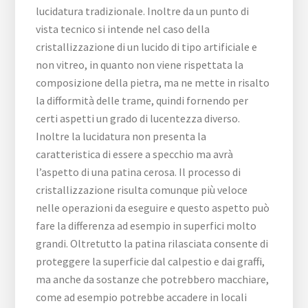
lucidatura tradizionale. Inoltre da un punto di
vista tecnico si intende nel caso della
cristallizzazione di un lucido di tipo artificiale e
non vitreo, in quanto non viene rispettata la
composizione della pietra, ma ne mette in risalto
la difformità delle trame, quindi fornendo per
certi aspetti un grado di lucentezza diverso.
Inoltre la lucidatura non presenta la
caratteristica di essere a specchio ma avrà
l’aspetto di una patina cerosa. Il processo di
cristallizzazione risulta comunque più veloce
nelle operazioni da eseguire e questo aspetto può
fare la differenza ad esempio in superfici molto
grandi. Oltretutto la patina rilasciata consente di
proteggere la superficie dal calpestio e dai graffi,
ma anche da sostanze che potrebbero macchiare,
come ad esempio potrebbe accadere in locali