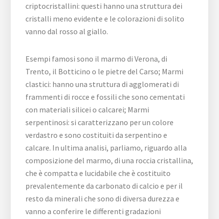
criptocristallini: questi hanno una struttura dei
cristalli meno evidente e le colorazioni di solito
vanno dal rosso al giallo.
Esempi famosi sono il marmo di Verona, di
Trento, il Botticino o le pietre del Carso; Marmi
clastici: hanno una struttura di agglomerati di
frammenti di rocce e fossili che sono cementati
con materiali silicei o calcarei; Marmi
serpentinosi: si caratterizzano per un colore
verdastro e sono costituiti da serpentino e
calcare. In ultima analisi, parliamo, riguardo alla
composizione del marmo, di una roccia cristallina,
che è compatta e lucidabile che è costituito
prevalentemente da carbonato di calcio e per il
resto da minerali che sono di diversa durezza e
vanno a conferire le differenti gradazioni