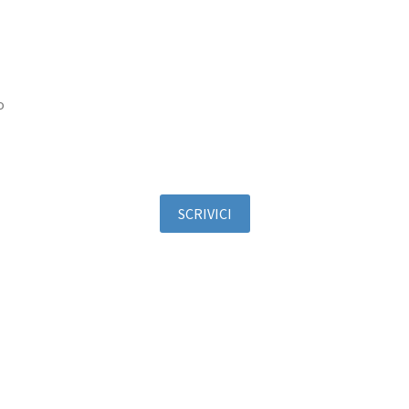
o
SCRIVICI