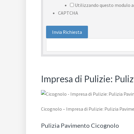
Utilizzando questo modulo ac
CAPTCHA
Impresa di Pulizie: Pul
Cicognolo – Impresa di Pulizie: Pulizia Pavim
Pulizia Pavimento Cicognolo