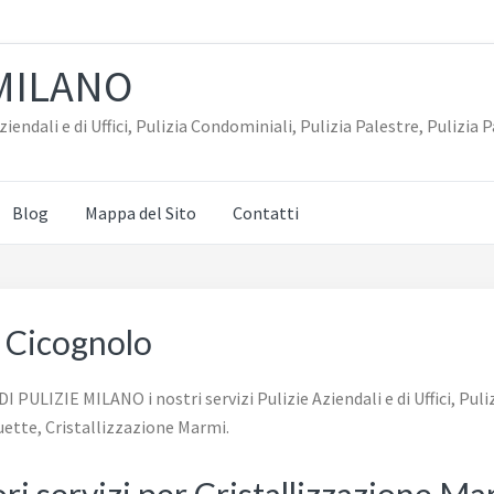
 MILANO
iendali e di Uffici, Pulizia Condominiali, Pulizia Palestre, Puliz
Blog
Mappa del Sito
Contatti
i Cicognolo
PULIZIE MILANO i nostri servizi Pulizie Aziendali e di Uffici, Puliz
ette, Cristallizzazione Marmi.