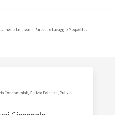
ia Pavimenti Linoleum, Parquet e Lavaggio Moquette,
ia Condominiali, Pulizia Palestre, Pulizia