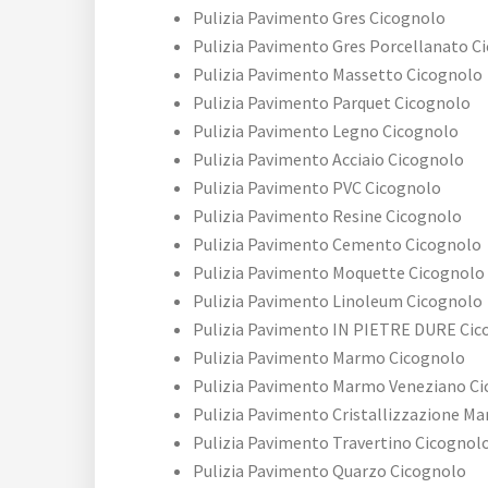
Pulizia Pavimento Gres Cicognolo
Pulizia Pavimento Gres Porcellanato C
Pulizia Pavimento Massetto Cicognolo
Pulizia Pavimento Parquet Cicognolo
Pulizia Pavimento Legno Cicognolo
Pulizia Pavimento Acciaio Cicognolo
Pulizia Pavimento PVC Cicognolo
Pulizia Pavimento Resine Cicognolo
Pulizia Pavimento Cemento Cicognolo
Pulizia Pavimento Moquette Cicognolo
Pulizia Pavimento Linoleum Cicognolo
Pulizia Pavimento IN PIETRE DURE Cic
Pulizia Pavimento Marmo Cicognolo
Pulizia Pavimento Marmo Veneziano C
Pulizia Pavimento Cristallizzazione M
Pulizia Pavimento Travertino Cicognol
Pulizia Pavimento Quarzo Cicognolo