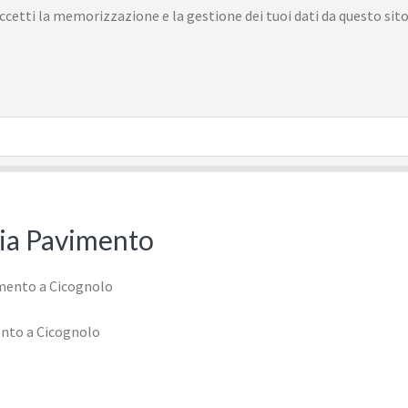
cetti la memorizzazione e la gestione dei tuoi dati da questo sit
izia Pavimento
ento a Cicognolo