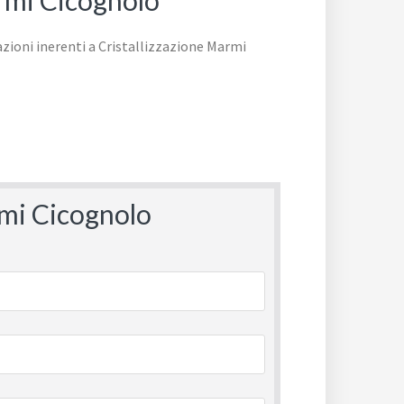
armi Cicognolo
rmi Cicognolo