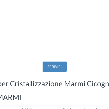
SCRIVICI
per Cristallizzazione Marmi Cicog
 MARMI