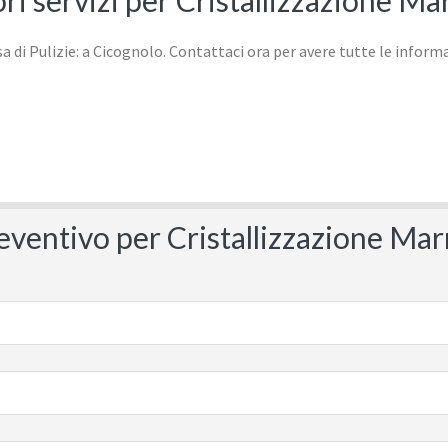
ori servizi per Cristallizzazione M
preventivo per Cristallizzazione Ma