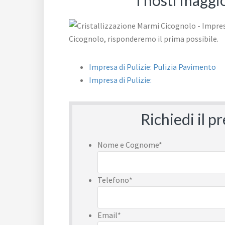
I nosti maggi
Impresa di Pulizie: Pulizia Pavimento
Impresa di Pulizie:
Richiedi il 
Nome e Cognome
*
Telefono
*
Email
*