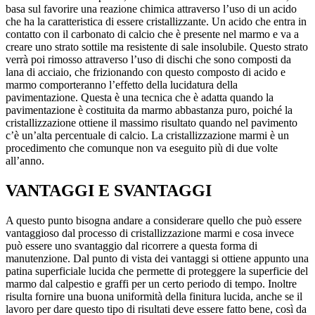
basa sul favorire una reazione chimica attraverso l’uso di un acido
che ha la caratteristica di essere cristallizzante. Un acido che entra in
contatto con il carbonato di calcio che è presente nel marmo e va a
creare uno strato sottile ma resistente di sale insolubile. Questo strato
verrà poi rimosso attraverso l’uso di dischi che sono composti da
lana di acciaio, che frizionando con questo composto di acido e
marmo comporteranno l’effetto della lucidatura della
pavimentazione. Questa è una tecnica che è adatta quando la
pavimentazione è costituita da marmo abbastanza puro, poiché la
cristallizzazione ottiene il massimo risultato quando nel pavimento
c’è un’alta percentuale di calcio. La cristallizzazione marmi è un
procedimento che comunque non va eseguito più di due volte
all’anno.
VANTAGGI E SVANTAGGI
A questo punto bisogna andare a considerare quello che può essere
vantaggioso dal processo di cristallizzazione marmi e cosa invece
può essere uno svantaggio dal ricorrere a questa forma di
manutenzione. Dal punto di vista dei vantaggi si ottiene appunto una
patina superficiale lucida che permette di proteggere la superficie del
marmo dal calpestio e graffi per un certo periodo di tempo. Inoltre
risulta fornire una buona uniformità della finitura lucida, anche se il
lavoro per dare questo tipo di risultati deve essere fatto bene, così da