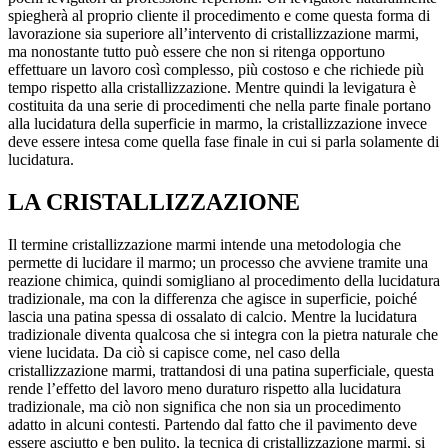
spiegherà al proprio cliente il procedimento e come questa forma di
lavorazione sia superiore all’intervento di cristallizzazione marmi,
ma nonostante tutto può essere che non si ritenga opportuno
effettuare un lavoro così complesso, più costoso e che richiede più
tempo rispetto alla cristallizzazione. Mentre quindi la levigatura è
costituita da una serie di procedimenti che nella parte finale portano
alla lucidatura della superficie in marmo, la cristallizzazione invece
deve essere intesa come quella fase finale in cui si parla solamente di
lucidatura.
LA CRISTALLIZZAZIONE
Il termine cristallizzazione marmi intende una metodologia che
permette di lucidare il marmo; un processo che avviene tramite una
reazione chimica, quindi somigliano al procedimento della lucidatura
tradizionale, ma con la differenza che agisce in superficie, poiché
lascia una patina spessa di ossalato di calcio. Mentre la lucidatura
tradizionale diventa qualcosa che si integra con la pietra naturale che
viene lucidata. Da ciò si capisce come, nel caso della
cristallizzazione marmi, trattandosi di una patina superficiale, questa
rende l’effetto del lavoro meno duraturo rispetto alla lucidatura
tradizionale, ma ciò non significa che non sia un procedimento
adatto in alcuni contesti. Partendo dal fatto che il pavimento deve
essere asciutto e ben pulito, la tecnica di cristallizzazione marmi, si