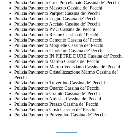
Pulizia Pavimento Gres Porcellanato Cassina de’ Pecchi
Pulizia Pavimento Massetto Cassina de’ Pecchi
Pulizia Pavimento Parquet Cassina de’ Pecchi
Pulizia Pavimento Legno Cassina de’ Pecchi
Pulizia Pavimento Acciaio Cassina de’ Pecchi
Pulizia Pavimento PVC Cassina de’ Pecchi
Pulizia Pavimento Resine Cassina de’ Pecchi
Pulizia Pavimento Cemento Cassina de’ Pecchi
Pulizia Pavimento Moquette Cassina de’ Pecchi
Pulizia Pavimento Linoleum Cassina de’ Pecchi
Pulizia Pavimento IN PIETRE DURE Cassina de’ Pecchi
Pulizia Pavimento Marmo Cassina de’ Pecchi
Pulizia Pavimento Marmo Veneziano Cassina de’ Pecchi
Pulizia Pavimento Cristallizzazione Marmo Cassina de’
Pecchi
Pulizia Pavimento Travertino Cassina de’ Pecchi
Pulizia Pavimento Quarzo Cassina de’ Pecchi
Pulizia Pavimento Granito Cassina de’ Pecchi
Pulizia Pavimento Ardesia, Cassina de’ Pecchi
Pulizia Pavimento Prezzo Cassina de’ Pecchi
Pulizia Pavimento Costi Cassina de’ Pecchi
Pulizia Pavimento Preventivo Cassina de’ Pecchi