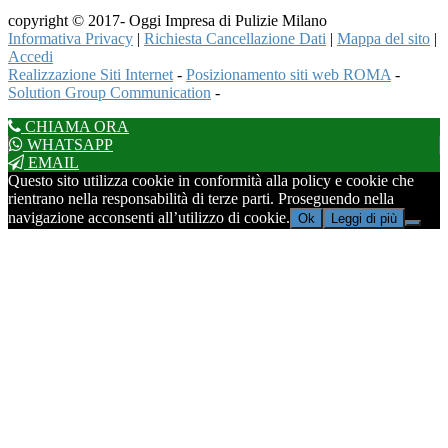
copyright © 2017- Oggi Impresa di Pulizie Milano
Informativa Privacy
|
Richiesta Cancellazione Dati
|
Mappa del sito
|
Accedi
Realizzazione Siti Internet
-
Posizionamento siti web ROMA
-
Solution Group Communication
-
CHIAMA ORA
WHATSAPP
EMAIL
Questo sito utilizza cookie in conformità alla policy e cookie che
rientrano nella responsabilità di terze parti. Proseguendo nella
navigazione acconsenti all’utilizzo di cookie.
Ok
Leggi di più