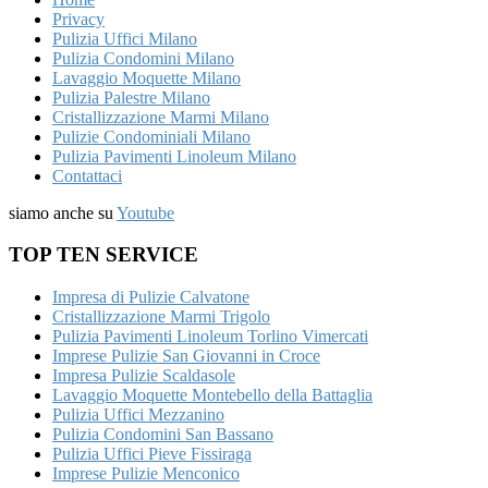
Privacy
Pulizia Uffici Milano
Pulizia Condomini Milano
Lavaggio Moquette Milano
Pulizia Palestre Milano
Cristallizzazione Marmi Milano
Pulizie Condominiali Milano
Pulizia Pavimenti Linoleum Milano
Contattaci
siamo anche su
Youtube
TOP TEN SERVICE
Impresa di Pulizie Calvatone
Cristallizzazione Marmi Trigolo
Pulizia Pavimenti Linoleum Torlino Vimercati
Imprese Pulizie San Giovanni in Croce
Impresa Pulizie Scaldasole
Lavaggio Moquette Montebello della Battaglia
Pulizia Uffici Mezzanino
Pulizia Condomini San Bassano
Pulizia Uffici Pieve Fissiraga
Imprese Pulizie Menconico