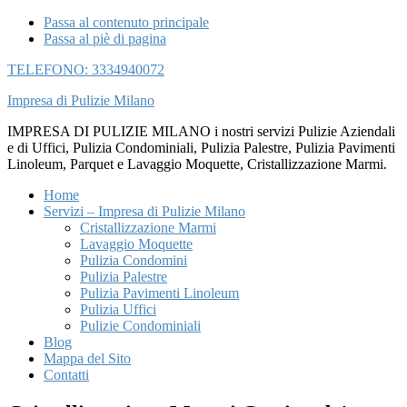
Passa al contenuto principale
Passa al piè di pagina
TELEFONO: 3334940072
Impresa di Pulizie Milano
IMPRESA DI PULIZIE MILANO i nostri servizi Pulizie Aziendali
e di Uffici, Pulizia Condominiali, Pulizia Palestre, Pulizia Pavimenti
Linoleum, Parquet e Lavaggio Moquette, Cristallizzazione Marmi.
Home
Servizi – Impresa di Pulizie Milano
Cristallizzazione Marmi
Lavaggio Moquette
Pulizia Condomini
Pulizia Palestre
Pulizia Pavimenti Linoleum
Pulizia Uffici
Pulizie Condominiali
Blog
Mappa del Sito
Contatti