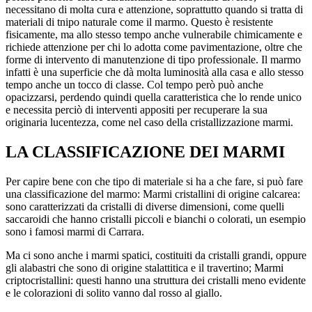
necessitano di molta cura e attenzione, soprattutto quando si tratta di
materiali di tnipo naturale come il marmo. Questo è resistente
fisicamente, ma allo stesso tempo anche vulnerabile chimicamente e
richiede attenzione per chi lo adotta come pavimentazione, oltre che
forme di intervento di manutenzione di tipo professionale. Il marmo
infatti è una superficie che dà molta luminosità alla casa e allo stesso
tempo anche un tocco di classe. Col tempo però può anche
opacizzarsi, perdendo quindi quella caratteristica che lo rende unico
e necessita perciò di interventi appositi per recuperare la sua
originaria lucentezza, come nel caso della cristallizzazione marmi.
LA CLASSIFICAZIONE DEI MARMI
Per capire bene con che tipo di materiale si ha a che fare, si può fare
una classificazione del marmo: Marmi cristallini di origine calcarea:
sono caratterizzati da cristalli di diverse dimensioni, come quelli
saccaroidi che hanno cristalli piccoli e bianchi o colorati, un esempio
sono i famosi marmi di Carrara.
Ma ci sono anche i marmi spatici, costituiti da cristalli grandi, oppure
gli alabastri che sono di origine stalattitica e il travertino; Marmi
criptocristallini: questi hanno una struttura dei cristalli meno evidente
e le colorazioni di solito vanno dal rosso al giallo.