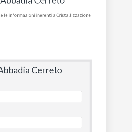
i Abbadia Cerreto
i Abbadia Cerreto