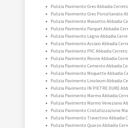
Pulizia Pavimento Gres Abbadia Cerret
Pulizia Pavimento Gres Porcellanato A
Pulizia Pavimento Massetto Abbadia Ce
Pulizia Pavimento Parquet Abbadia Cer
Pulizia Pavimento Legno Abbadia Cerre
Pulizia Pavimento Acciaio Abbadia Cerr
Pulizia Pavimento PVC Abbadia Cerreto
Pulizia Pavimento Resine Abbadia Cerr
Pulizia Pavimento Cemento Abbadia Ce
Pulizia Pavimento Moquette Abbadia C
Pulizia Pavimento Linoleum Abbadia Ce
Pulizia Pavimento IN PIETRE DURE Abb
Pulizia Pavimento Marmo Abbadia Cerr
Pulizia Pavimento Marmo Veneziano Ab
Pulizia Pavimento Cristallizzazione M
Pulizia Pavimento Travertino Abbadia 
Pulizia Pavimento Quarzo Abbadia Cerr