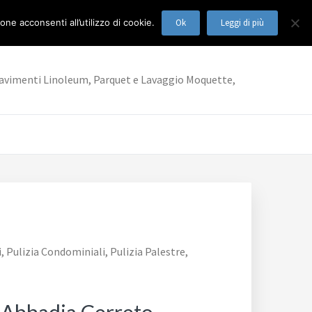
ne acconsenti all’utilizzo di cookie.
Ok
Leggi di più
ia Pavimenti Linoleum, Parquet e Lavaggio Moquette,
, Pulizia Condominiali, Pulizia Palestre,