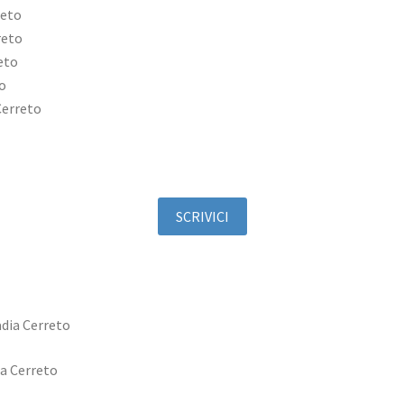
reto
reto
eto
o
Cerreto
SCRIVICI
ia Cerreto