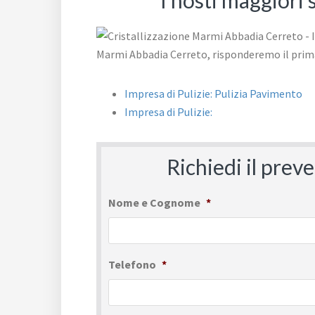
I nosti maggiori
Impresa di Pulizie: Pulizia Pavimento
Impresa di Pulizie:
Richiedi il prev
Nome e Cognome
*
Telefono
*