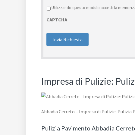
Privacy
*
Utilizzando questo modulo accetti la memorizz
CAPTCHA
Impresa di Pulizie: Pul
Abbadia Cerreto – Impresa di Pulizie: Pulizia
Pulizia Pavimento Abbadia Cerret