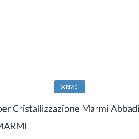
SCRIVICI
per Cristallizzazione Marmi Abbad
 MARMI