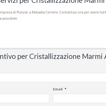
 servizi per Cristallizzazione Marm
entivo per Cristallizzazione Marm
Email
*